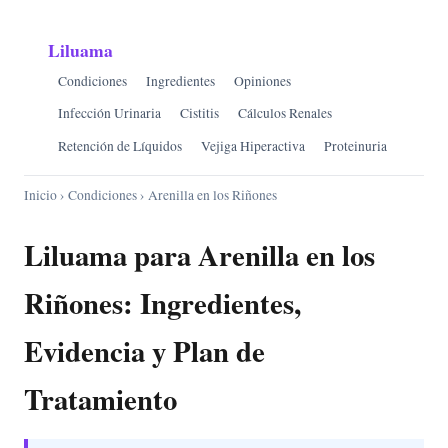
Liluama
Condiciones
Ingredientes
Opiniones
Infección Urinaria
Cistitis
Cálculos Renales
Retención de Líquidos
Vejiga Hiperactiva
Proteinuria
Inicio
›
Condiciones
› Arenilla en los Riñones
Liluama para Arenilla en los
Riñones: Ingredientes,
Evidencia y Plan de
Tratamiento