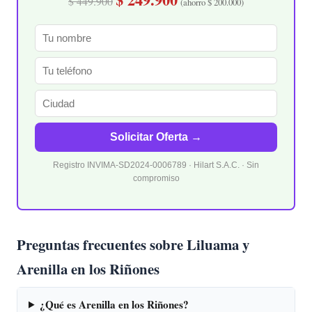
$ 449.900
(ahorro $ 200.000)
Solicitar Oferta →
Registro INVIMA-SD2024-0006789 · Hilart S.A.C. · Sin
compromiso
Preguntas frecuentes sobre Liluama y
Arenilla en los Riñones
¿Qué es Arenilla en los Riñones?