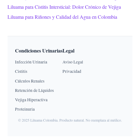
Liluama para Cistitis Intersticial: Dolor Crónico de Vejiga
Liluama para Riñones y Calidad del Agua en Colombia
Condiciones Urinarias
Legal
Infección Urinaria
Aviso Legal
Cistitis
Privacidad
Cálculos Renales
Retención de Líquidos
Vejiga Hiperactiva
Proteinuria
© 2025 Liluama Colombia. Producto natural. No reemplaza al médico.