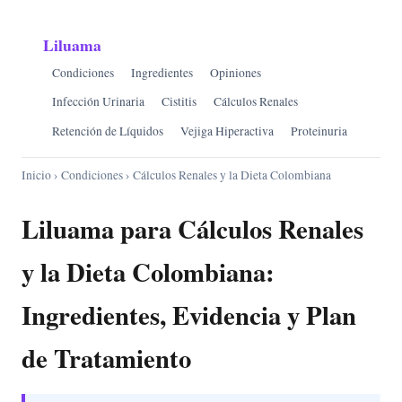
Liluama
Condiciones
Ingredientes
Opiniones
Infección Urinaria
Cistitis
Cálculos Renales
Retención de Líquidos
Vejiga Hiperactiva
Proteinuria
Inicio
›
Condiciones
› Cálculos Renales y la Dieta Colombiana
Liluama para Cálculos Renales
y la Dieta Colombiana:
Ingredientes, Evidencia y Plan
de Tratamiento