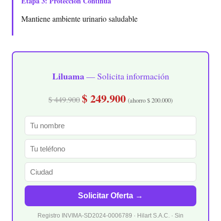
Etapa 3: Protección Continua
Mantiene ambiente urinario saludable
Liluama
— Solicita información
$ 249.900
$ 449.900
(ahorro $ 200.000)
Solicitar Oferta →
Registro INVIMA-SD2024-0006789 · Hilart S.A.C. · Sin