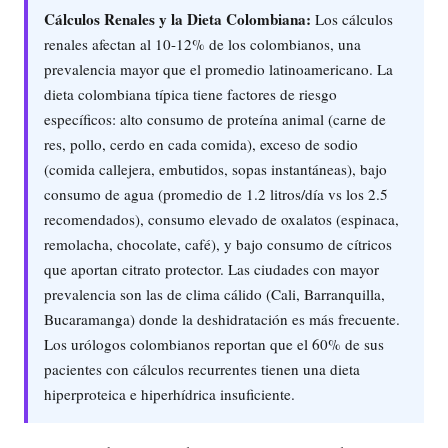
Cálculos Renales y la Dieta Colombiana:
Los cálculos
renales afectan al 10-12% de los colombianos, una
prevalencia mayor que el promedio latinoamericano. La
dieta colombiana típica tiene factores de riesgo
específicos: alto consumo de proteína animal (carne de
res, pollo, cerdo en cada comida), exceso de sodio
(comida callejera, embutidos, sopas instantáneas), bajo
consumo de agua (promedio de 1.2 litros/día vs los 2.5
recomendados), consumo elevado de oxalatos (espinaca,
remolacha, chocolate, café), y bajo consumo de cítricos
que aportan citrato protector. Las ciudades con mayor
prevalencia son las de clima cálido (Cali, Barranquilla,
Bucaramanga) donde la deshidratación es más frecuente.
Los urólogos colombianos reportan que el 60% de sus
pacientes con cálculos recurrentes tienen una dieta
hiperproteica e hiperhídrica insuficiente.