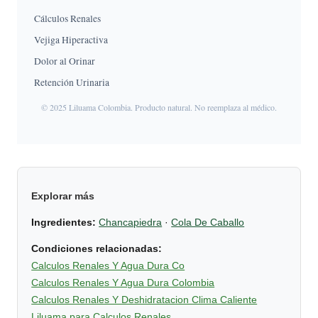
Cálculos Renales
Vejiga Hiperactiva
Dolor al Orinar
Retención Urinaria
© 2025 Liluama Colombia. Producto natural. No reemplaza al médico.
Explorar más
Ingredientes:
Chancapiedra
·
Cola De Caballo
Condiciones relacionadas:
Calculos Renales Y Agua Dura Co
Calculos Renales Y Agua Dura Colombia
Calculos Renales Y Deshidratacion Clima Caliente
Liluama para Calculos Renales