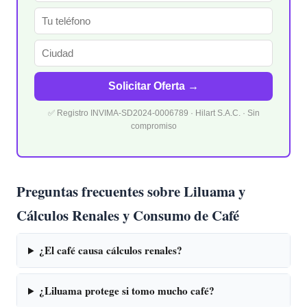
Solicitar Oferta →
✅ Registro INVIMA-SD2024-0006789 · Hilart S.A.C. · Sin
compromiso
Preguntas frecuentes sobre Liluama y
Cálculos Renales y Consumo de Café
¿El café causa cálculos renales?
¿Liluama protege si tomo mucho café?