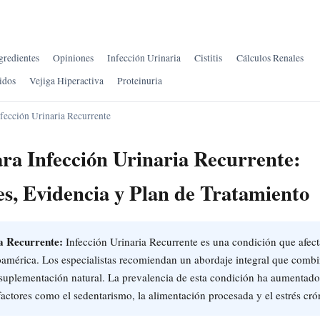
gredientes
Opiniones
Infección Urinaria
Cistitis
Cálculos Renales
idos
Vejiga Hiperactiva
Proteinuria
fección Urinaria Recurrente
ra Infección Urinaria Recurrente:
es, Evidencia y Plan de Tratamiento
a Recurrente:
Infección Urinaria Recurrente es una condición que afect
oamérica. Los especialistas recomiendan un abordaje integral que comb
 suplementación natural. La prevalencia de esta condición ha aumentado
actores como el sedentarismo, la alimentación procesada y el estrés cró