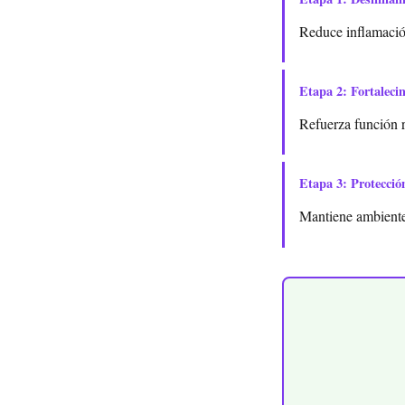
Reduce inflamación
Etapa 2: Fortaleci
Refuerza función 
Etapa 3: Protecció
Mantiene ambiente