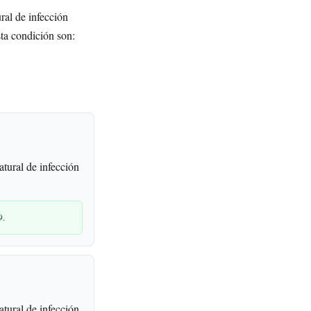
ral de infección
sta condición son:
tural de infección
9.
tural de infección