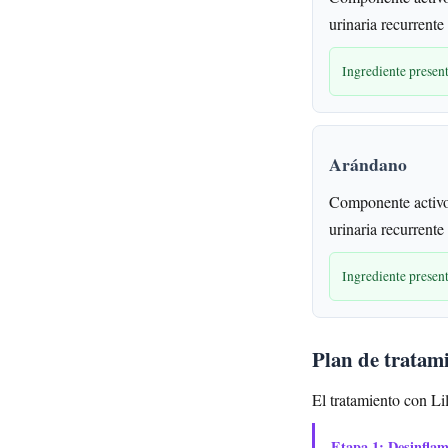
urinaria recurrente
Ingrediente prese
Arándano
Componente activo
urinaria recurrente
Ingrediente prese
Plan de tratam
El tratamiento con Li
Etapa 1: Desinfla