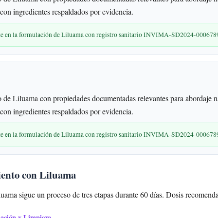
 con ingredientes respaldados por evidencia.
nte en la formulación de Liluama con registro sanitario INVIMA-SD2024-000678
 de Liluama con propiedades documentadas relevantes para abordaje na
 con ingredientes respaldados por evidencia.
nte en la formulación de Liluama con registro sanitario INVIMA-SD2024-000678
iento con Liluama
luama sigue un proceso de tres etapas durante 60 días. Dosis recomendad
mación y Limpieza