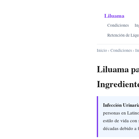
Liluama
Condiciones
In
Retención de Líqu
Inicio
›
Condiciones
› In
Liluama pa
Ingredient
Infección Urinari
personas en Latin
estilo de vida con
décadas debido a f