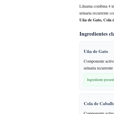
Liluama combina 4 ing
urinaria recurrente c
Uña de Gato, Cola 
Ingredientes cl
Uña de Gato
Componente activo
urinaria recurrente
Ingrediente prese
Cola de Caball
Componente activo