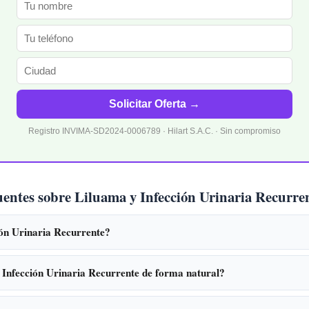
Solicitar Oferta →
Registro INVIMA-SD2024-0006789 · Hilart S.A.C. · Sin compromiso
uentes sobre Liluama y Infección Urinaria Recurre
ión Urinaria Recurrente?
 Infección Urinaria Recurrente de forma natural?