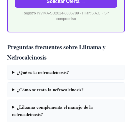
Solicitar Oferta →
Registro INVIMA-SD2024-0006789 · Hilart S.A.C. · Sin
compromiso
Preguntas frecuentes sobre Liluama y
Nefrocalcinosis
¿Qué es la nefrocalcinosis?
¿Cómo se trata la nefrocalcinosis?
¿Liluama complementa el manejo de la
nefrocalcinosis?