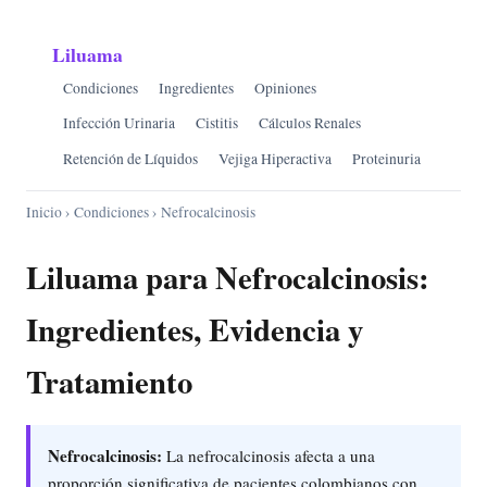
Liluama
Condiciones
Ingredientes
Opiniones
Infección Urinaria
Cistitis
Cálculos Renales
Retención de Líquidos
Vejiga Hiperactiva
Proteinuria
Inicio
›
Condiciones
› Nefrocalcinosis
Liluama para Nefrocalcinosis:
Ingredientes, Evidencia y
Tratamiento
Nefrocalcinosis:
La nefrocalcinosis afecta a una
proporción significativa de pacientes colombianos con