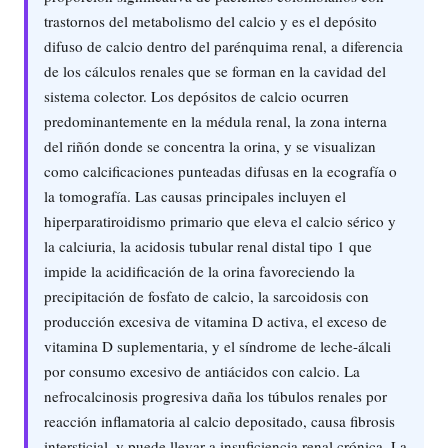
trastornos del metabolismo del calcio y es el depósito
difuso de calcio dentro del parénquima renal, a diferencia
de los cálculos renales que se forman en la cavidad del
sistema colector. Los depósitos de calcio ocurren
predominantemente en la médula renal, la zona interna
del riñón donde se concentra la orina, y se visualizan
como calcificaciones punteadas difusas en la ecografía o
la tomografía. Las causas principales incluyen el
hiperparatiroidismo primario que eleva el calcio sérico y
la calciuria, la acidosis tubular renal distal tipo 1 que
impide la acidificación de la orina favoreciendo la
precipitación de fosfato de calcio, la sarcoidosis con
producción excesiva de vitamina D activa, el exceso de
vitamina D suplementaria, y el síndrome de leche-álcali
por consumo excesivo de antiácidos con calcio. La
nefrocalcinosis progresiva daña los túbulos renales por
reacción inflamatoria al calcio depositado, causa fibrosis
intersticial, y puede llevar a insuficiencia renal crónica. La