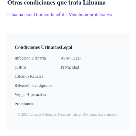
Otras condiciones que trata Liluama
Liluama para Glomerulonefritis Membranoproliferativa
Condiciones Urinarias
Legal
Infección Urinaria
Aviso Legal
Cistitis
Privacidad
Cálculos Renales
Retención de Líquidos
Vejiga Hiperactiva
Proteinuria
© 2025 Liluama Colombia. Producto natural. No reemplaza al médico.