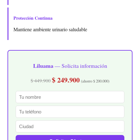
Protección Continua
Mantiene ambiente urinario saludable
Liluama
— Solicita información
$ 249.900
$ 449.900
(ahorro $ 200.000)