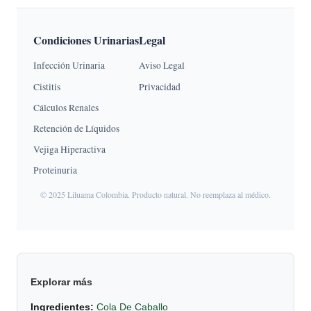
Condiciones Urinarias
Legal
Infección Urinaria
Aviso Legal
Cistitis
Privacidad
Cálculos Renales
Retención de Líquidos
Vejiga Hiperactiva
Proteinuria
© 2025 Liluama Colombia. Producto natural. No reemplaza al médico.
Explorar más
Ingredientes:
Cola De Caballo