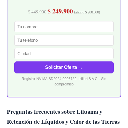
$ 249.900
$ 449.900
(ahorro $ 200.000)
Solicitar Oferta →
Registro INVIMA-SD2024-0006789 · Hilart S.A.C. · Sin
compromiso
Preguntas frecuentes sobre Liluama y
Retención de Líquidos y Calor de las Tierras