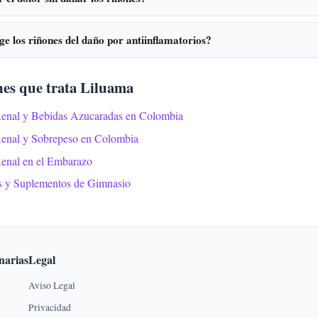
e los riñones del daño por antiinflamatorios?
nes que trata Liluama
Renal y Bebidas Azucaradas en Colombia
Renal y Sobrepeso en Colombia
Renal en el Embarazo
s y Suplementos de Gimnasio
narias
Legal
Aviso Legal
Privacidad