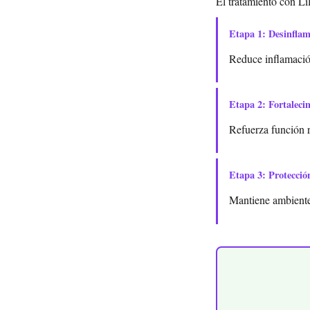
El tratamiento con Li
Etapa 1: Desinfla
Reduce inflamación
Etapa 2: Fortaleci
Refuerza función 
Etapa 3: Protecció
Mantiene ambiente