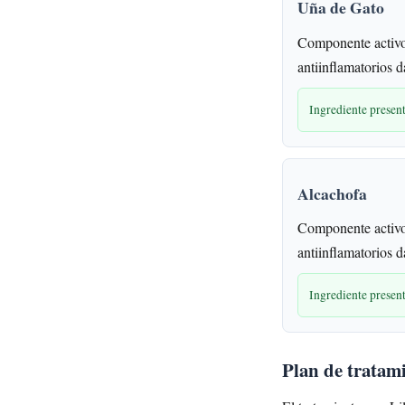
Uña de Gato
Componente activo
antiinflamatorios d
Ingrediente prese
Alcachofa
Componente activo
antiinflamatorios d
Ingrediente prese
Plan de tratam