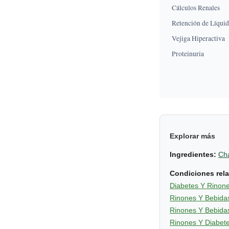
Cálculos Renales
Retención de Líqui
Vejiga Hiperactiva
Proteinuria
Explorar más
Ingredientes:
Ch
Condiciones rel
Diabetes Y Rinon
Rinones Y Bebida
Rinones Y Bebida
Rinones Y Diabet