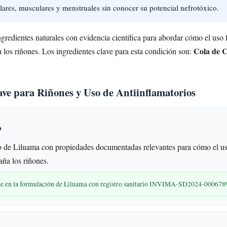
ulares, musculares y menstruales sin conocer su potencial nefrotóxico.
redientes naturales con evidencia científica para abordar cómo el uso 
Cola de C
a los riñones. Los ingredientes clave para esta condición son:
ave para Riñones y Uso de Antiinflamatorios
o
 de Liluama con propiedades documentadas relevantes para cómo el us
aña los riñones.
nte en la formulación de Liluama con registro sanitario INVIMA-SD2024-000678