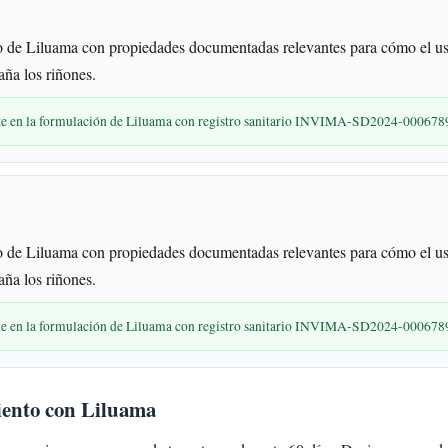
 de Liluama con propiedades documentadas relevantes para cómo el us
aña los riñones.
nte en la formulación de Liluama con registro sanitario INVIMA-SD2024-000678
 de Liluama con propiedades documentadas relevantes para cómo el us
aña los riñones.
nte en la formulación de Liluama con registro sanitario INVIMA-SD2024-000678
iento con Liluama