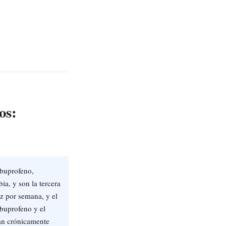
os:
ibuprofeno,
a, y son la tercera
z por semana, y el
buprofeno y el
san crónicamente