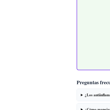
Preguntas frec
¿Los antiinflam
¿Cómo manejar 