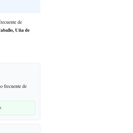
frecuente de
aballo, Uña de
o frecuente de
9.