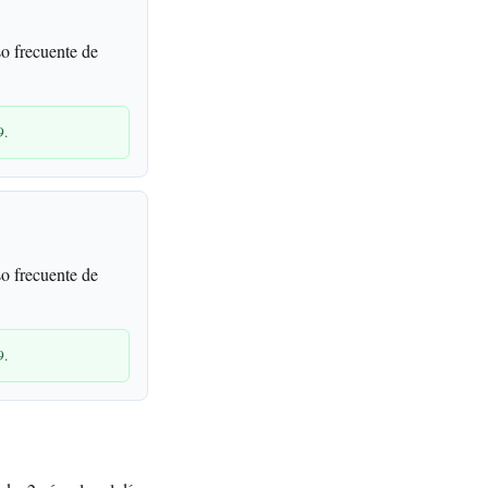
o frecuente de
9.
o frecuente de
9.