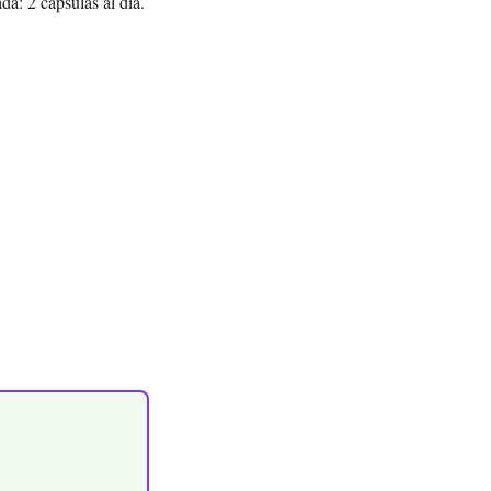
a: 2 cápsulas al día.