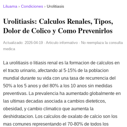
Liluama
›
Condiciones
›
Urolitiasis
Urolitiasis: Calculos Renales, Tipos,
Dolor de Colico y Como Prevenirlos
Actualizado: 2026-04-19 · Articulo informativo · No reemplaza la consulta
medica
La urolitiasis o litiasis renal es la formacion de calculos en
el tracto urinario, afectando al 5-15% de la poblacion
mundial durante su vida con una tasa de recurrencia del
50% a los 5 anos y del 80% a los 10 anos sin medidas
preventivas. La prevalencia ha aumentado globalmente en
las ultimas decadas asociada a cambios dieteticos,
obesidad, y cambio climatico que aumenta la
deshidratacion. Los calculos de oxalato de calcio son los
mas comunes representando el 70-80% de todos los