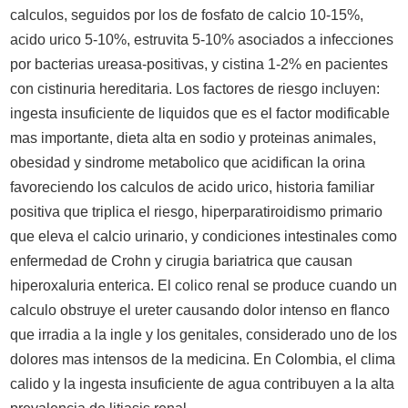
calculos, seguidos por los de fosfato de calcio 10-15%,
acido urico 5-10%, estruvita 5-10% asociados a infecciones
por bacterias ureasa-positivas, y cistina 1-2% en pacientes
con cistinuria hereditaria. Los factores de riesgo incluyen:
ingesta insuficiente de liquidos que es el factor modificable
mas importante, dieta alta en sodio y proteinas animales,
obesidad y sindrome metabolico que acidifican la orina
favoreciendo los calculos de acido urico, historia familiar
positiva que triplica el riesgo, hiperparatiroidismo primario
que eleva el calcio urinario, y condiciones intestinales como
enfermedad de Crohn y cirugia bariatrica que causan
hiperoxaluria enterica. El colico renal se produce cuando un
calculo obstruye el ureter causando dolor intenso en flanco
que irradia a la ingle y los genitales, considerado uno de los
dolores mas intensos de la medicina. En Colombia, el clima
calido y la ingesta insuficiente de agua contribuyen a la alta