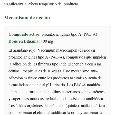
significativa al efecto terapéutico del producto.
Mecanismo de acción
Compuesto activo:
proantocianidinas tipo A (PAC-A)
Dosis en Liluama:
400 mg
El arándano rojo (Vaccinium macrocarpon) es rico en
proantocianidinas tipo A (PAC-A), compuestos que impiden
la adhesión de las fimbrias tipo P de Escherichia coli a las
células uroepiteliales de la vejiga. Este mecanismo anti-
adhesión es único entre los productos naturales y actúa de
forma independiente al pH urinario. Las PAC-A también
inhiben la formación de biofilms bacterianos sobre catéteres
y superficies mucosas, reduciendo la resistencia antibiótica.
Los ácidos orgánicos del arándano (quínico, málico, cítrico)
complementan el efecto al acidificar la orina y aumentar la