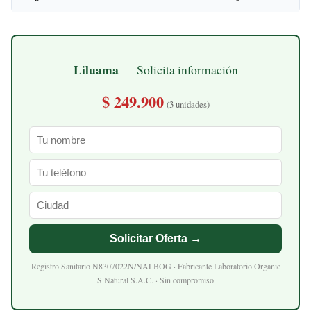
Liluama
— Solicita información
$ 249.900
(3 unidades)
Solicitar Oferta →
Registro Sanitario N8307022N/NALBOG · Fabricante Laboratorio Organic
S Natural S.A.C. · Sin compromiso