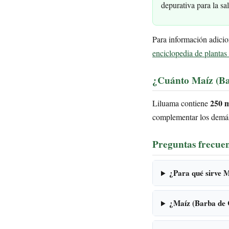
depurativa para la sa
Para información adicio
enciclopedia de plantas
¿Cuánto Maíz (Ba
250 
Liluama contiene
complementar los demás 
Preguntas frecuen
¿Para qué sirve 
¿Maíz (Barba de C