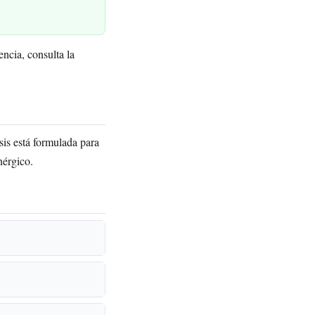
ncia, consulta la
is está formulada para
nérgico.