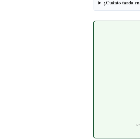
¿Cuánto tarda en
Re