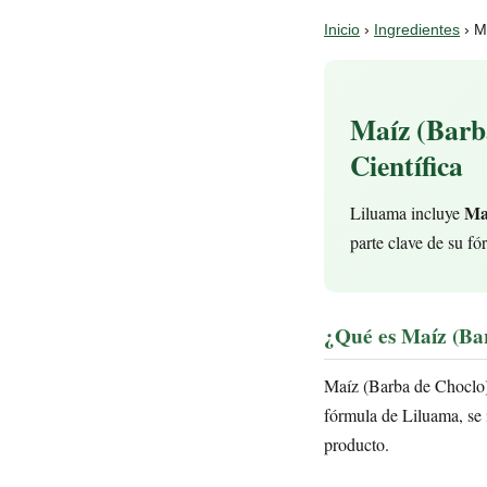
Inicio
›
Ingredientes
› M
Maíz (Barba
Científica
Ma
Liluama incluye
parte clave de su fó
¿Qué es Maíz (Ba
Maíz (Barba de Choclo)
fórmula de Liluama, se i
producto.