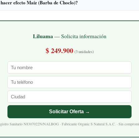
 hacer efecto Maíz (Barba de Choclo)?
Liluama
— Solicita información
$ 249.900
(3 unidades)
Solicitar Oferta →
gistro Sanitario N8307022N/NALBOG · Fabricante Organic S Natural S.A.C. · Sin comprom