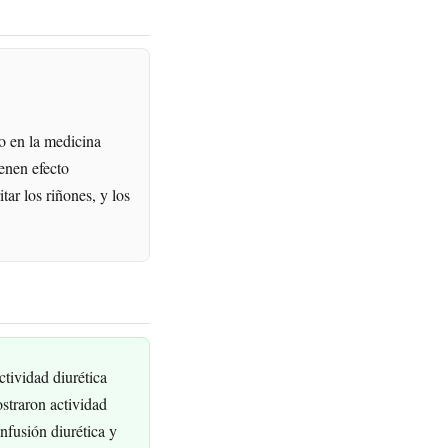
o en la medicina
ienen efecto
tar los riñones, y los
tividad diurética
ostraron actividad
nfusión diurética y