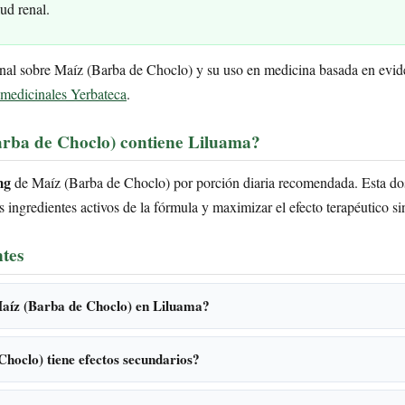
lud renal.
nal sobre Maíz (Barba de Choclo) y su uso en medicina basada en evide
 medicinales Yerbateca
.
rba de Choclo) contiene Liluama?
mg
de Maíz (Barba de Choclo) por porción diaria recomendada. Esta dos
ingredientes activos de la fórmula y maximizar el efecto terapéutico si
tes
Maíz (Barba de Choclo) en Liluama?
hoclo) tiene efectos secundarios?