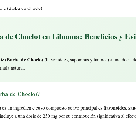
aíz (Barba de Choclo)
 de Choclo) en Liluama: Beneficios y Ev
íz (Barba de Choclo)
(flavonoides, saponinas y taninos) a una dosis 
rmula natural.
rba de Choclo)?
flavonoides, sap
 es un ingrediente cuyo compuesto activo principal es
ncluye a una dosis de 250 mg por su contribución significativa al efecto