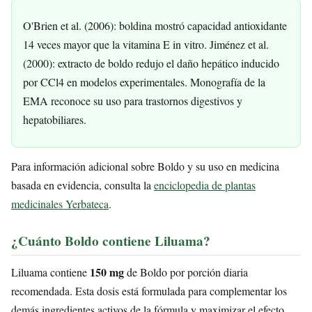
O'Brien et al. (2006): boldina mostró capacidad antioxidante
14 veces mayor que la vitamina E in vitro. Jiménez et al.
(2000): extracto de boldo redujo el daño hepático inducido
por CCl4 en modelos experimentales. Monografía de la
EMA reconoce su uso para trastornos digestivos y
hepatobiliares.
Para información adicional sobre Boldo y su uso en medicina
basada en evidencia, consulta la
enciclopedia de plantas
medicinales Yerbateca
.
¿Cuánto Boldo contiene Liluama?
150 mg
Liluama contiene
de Boldo por porción diaria
recomendada. Esta dosis está formulada para complementar los
demás ingredientes activos de la fórmula y maximizar el efecto