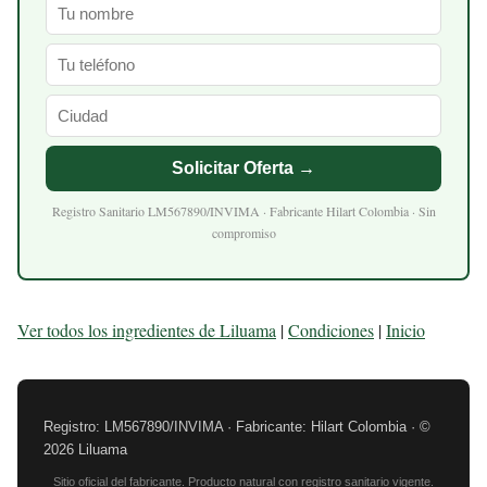
Solicitar Oferta →
Registro Sanitario LM567890/INVIMA · Fabricante Hilart Colombia · Sin
compromiso
Ver todos los ingredientes de Liluama
|
Condiciones
|
Inicio
Registro: LM567890/INVIMA · Fabricante: Hilart Colombia · ©
2026 Liluama
Sitio oficial del fabricante. Producto natural con registro sanitario vigente.