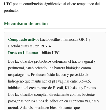
UFC por su contribución significativa al efecto terapéutico del
producto.
Mecanismo de acción
Compuesto activo:
Lactobacillus rhamnosus GR-1 y
Lactobacillus reuteri RC-14
Dosis en Liluama:
1 billón UFC
Los lactobacilos probióticos colonizan el tracto vaginal y
periuretral, estableciendo una barrera biológica contra
uropatógenos. Producen ácido láctico y peróxido de
hidrógeno que mantienen el pH vaginal entre 3.5-4.5,
inhibiendo el crecimiento de E. coli, Klebsiella y Proteus.
Los lactobacilos compiten directamente con las bacterias
patógenas por los sitios de adhesión en el epitelio vaginal y
uretral. Además, producen biosurfactantes que