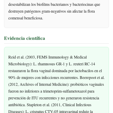
desestabilizan los biofilms bacterianos y bacteriocinas que
destruyen patógenos gram-negativos sin afectar la flora
comensal beneficiosa.
Evidencia científica
Reid et al. (2003, FEMS Immunology & Medical
Microbiology): L. rhamnosus GR-1 y L. reuteri RC-14
restauraron la flora vaginal dominada por lactobacilos en el
90% de mujeres con infecciones recurrentes. Beerepoot et al.
(2012, Archives of Internal Medicine): probióticos vaginales
fueron no inferiores a trimetoprim-sulfametoxazol para
prevención de ITU recurrentes y no generaron resistencia
antibiótica. Stapleton et al. (2011, Clinical Infectious
Diseases): L. crispatus CTV-05 intravaginal redujo la