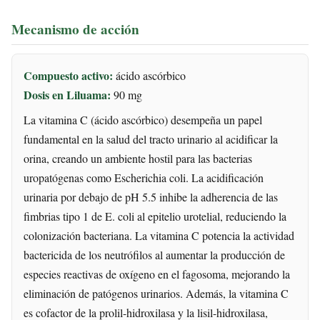
Mecanismo de acción
Compuesto activo:
ácido ascórbico
Dosis en Liluama:
90 mg
La vitamina C (ácido ascórbico) desempeña un papel
fundamental en la salud del tracto urinario al acidificar la
orina, creando un ambiente hostil para las bacterias
uropatógenas como Escherichia coli. La acidificación
urinaria por debajo de pH 5.5 inhibe la adherencia de las
fimbrias tipo 1 de E. coli al epitelio urotelial, reduciendo la
colonización bacteriana. La vitamina C potencia la actividad
bactericida de los neutrófilos al aumentar la producción de
especies reactivas de oxígeno en el fagosoma, mejorando la
eliminación de patógenos urinarios. Además, la vitamina C
es cofactor de la prolil-hidroxilasa y la lisil-hidroxilasa,