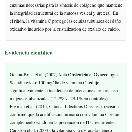
enzimas necesarias para la síntesis de colágeno que mantiene
la integridad estructural de la mucosa vesical y ureteral. En
el riñón, la vitamina C protege las células tubulares del daño
oxidativo inducido por la cristalización de oxalato de calcio.
Evidencia científica
Ochoa-Brust et al. (2007, Acta Obstetricia et Gynecologica
Scandinavica): 100 mg/día de vitamina C redujo
significativamente la incidencia de infecciones urinarias en
mujeres embarazadas (12.7% vs 29.1% en controles).
Foxman et al. (2015, Clinical Infectious Diseases): revisión
confirmó que la acidificación urinaria con vitamina C es un
complemento válido en la prevención de ITU recurrentes.
Carlsson et al. (2003): la vitamina C a pH ácido generó