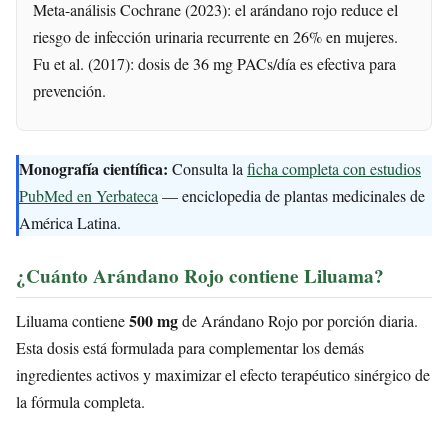
Meta-análisis Cochrane (2023): el arándano rojo reduce el
riesgo de infección urinaria recurrente en 26% en mujeres.
Fu et al. (2017): dosis de 36 mg PACs/día es efectiva para
prevención.
Monografía científica:
Consulta la
ficha completa con estudios
PubMed en Yerbateca
— enciclopedia de plantas medicinales de
América Latina.
¿Cuánto Arándano Rojo contiene Liluama?
500 mg
Liluama contiene
de Arándano Rojo por porción diaria.
Esta dosis está formulada para complementar los demás
ingredientes activos y maximizar el efecto terapéutico sinérgico de
la fórmula completa.