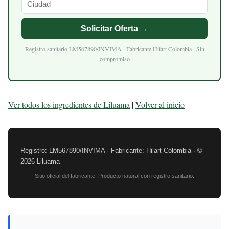
Solicitar Oferta →
Registro sanitario LM567890/INVIMA · Fabricante Hilart Colombia · Sin
compromiso
Ver todos los ingredientes de Liluama
|
Volver al inicio
Registro: LM567890/INVIMA · Fabricante: Hilart Colombia · ©
2026 Liluama
Sitio oficial del fabricante. Producto natural con registro sanitario.