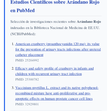
Estudios Científicos sobre Arándano Rojo
en PubMed
Selección de investigaciones recientes sobre
Arándano Rojo
indexadas en la Biblioteca Nacional de Medicina de EE.UU.
(NCBI/PubMed):
American cranberry (proanthocyanidin 120 mg): its value
for the prevention of urinary tracts infections after ureteral
catheter placement
PMID: 25204992
Efficacy and safety profile of cranberry in infants and
children with recurrent urinary tract infection
PMID: 25300782
Vaccinium myrtillus L. extract and its native polyphenol-
recombined mixture have anti-proliferative and pro-
apoptotic effects on human prostate cancer cell lines
PMID: 32929801