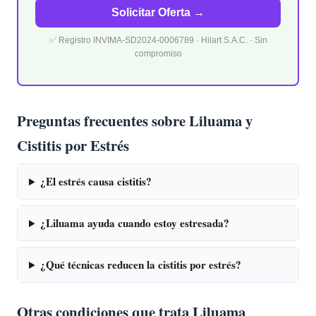
Solicitar Oferta →
✅ Registro INVIMA-SD2024-0006789 · Hilart S.A.C. · Sin
compromiso
Preguntas frecuentes sobre Liluama y
Cistitis por Estrés
¿El estrés causa cistitis?
¿Liluama ayuda cuando estoy estresada?
¿Qué técnicas reducen la cistitis por estrés?
Otras condiciones que trata Liluama