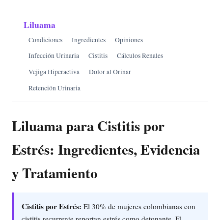
Liluama
Condiciones
Ingredientes
Opiniones
Infección Urinaria
Cistitis
Cálculos Renales
Vejiga Hiperactiva
Dolor al Orinar
Retención Urinaria
Liluama para Cistitis por
Estrés: Ingredientes, Evidencia
y Tratamiento
Cistitis por Estrés:
El 30% de mujeres colombianas con
cistitis recurrente reportan estrés como detonante. El