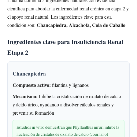
Liluama combina 5 ingredientes naturales con evidencia
científica para abordar la enfermedad renal crónica en etapa 2 y
el apoyo renal natural. Los ingredientes clave para esta
Chancapiedra, Alcachofa, Cola de Caballo
condición son:
.
Ingredientes clave para Insuficiencia Renal
Etapa 2
Chancapiedra
Compuesto activo:
filantina y lignanos
Mecanismo:
Inhibe la cristalización de oxalato de calcio
y ácido úrico, ayudando a disolver cálculos renales y
prevenir su formación
Estudios in vitro demuestran que Phyllanthus niruri inhibe la
nucleación de cristales de oxalato de calcio (Journal of