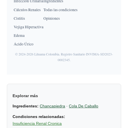
Infección Urinaria
Ingredientes
Cálculos Renales
Todas las condiciones
Cistitis
Opiniones
Vejiga Hiperactiva
Edema
Ácido Úrico
© 2024-2026 Liluama Colombia. Registro Sanitario INVIMA-SD2023-
0002345.
Explorar más
Ingredientes:
Chancapiedra
·
Cola De Caballo
Condiciones relacionadas:
Insuficiencia Renal Cronica