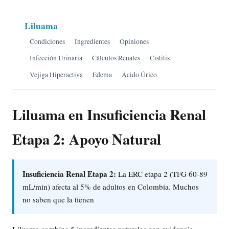
Liluama
Condiciones
Ingredientes
Opiniones
Infección Urinaria
Cálculos Renales
Cistitis
Vejiga Hiperactiva
Edema
Ácido Úrico
Liluama en Insuficiencia Renal
Etapa 2: Apoyo Natural
Insuficiencia Renal Etapa 2:
La ERC etapa 2 (TFG 60-89
mL/min) afecta al 5% de adultos en Colombia. Muchos
no saben que la tienen