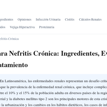
gredientes
Opiniones
Infección Urinaria
Cistitis
Cálculos Renales
idos
Vejiga Hiperactiva
Proteinuria
fritis Crónica
ra Nefritis Crónica: Ingredientes, E
atamiento
En Latinoamérica, las enfermedades renales representan un desafío críti
 que la prevalencia de la enfermedad renal crónica, que incluye compli
 entre el 10% y el 15% de la población adulta en diversos países de la re
erial y la diabetes mellitus tipo 2 son los principales motores de esta cri
la urbanización y los cambios en los hábitos dietéticos, los casos de in