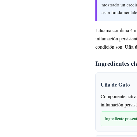
mostrado un crecim
sean fundamentales
Liluama combina 4 ing
inflamación persisten
Uña d
condición son:
Ingredientes cl
Uña de Gato
Componente activo 
inflamación persist
Ingrediente prese