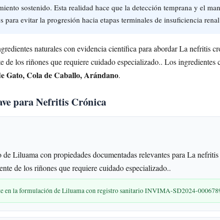
iento sostenido. Esta realidad hace que la detección temprana y el man
 para evitar la progresión hacia etapas terminales de insuficiencia renal
redientes naturales con evidencia científica para abordar La nefritis cr
te de los riñones que requiere cuidado especializado.. Los ingredientes c
e Gato, Cola de Caballo, Arándano
.
ave para Nefritis Crónica
de Liluama con propiedades documentadas relevantes para La nefritis 
ente de los riñones que requiere cuidado especializado..
nte en la formulación de Liluama con registro sanitario INVIMA-SD2024-000678