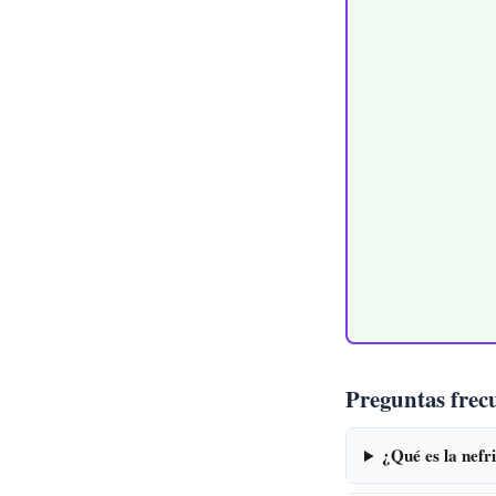
Preguntas frec
¿Qué es la nefr