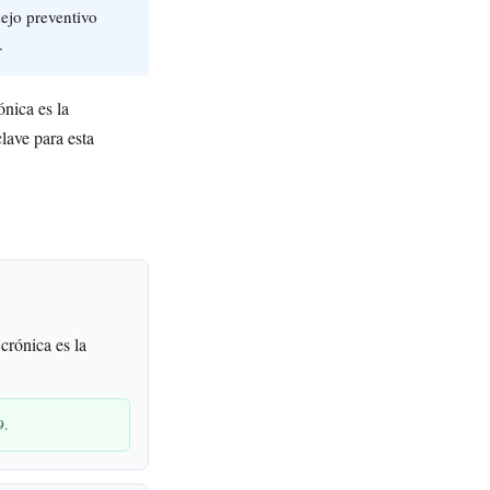
ejo preventivo
.
ónica es la
lave para esta
crónica es la
9.