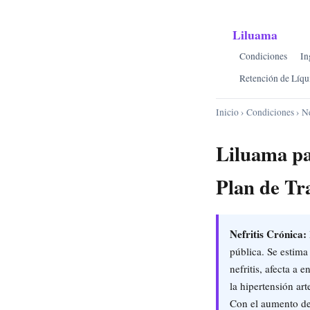
Liluama
Condiciones
In
Retención de Líqu
Inicio
›
Condiciones
› Ne
Liluama pa
Plan de Tr
Nefritis Crónica:
pública. Se estima
nefritis, afecta a
la hipertensión art
Con el aumento de 