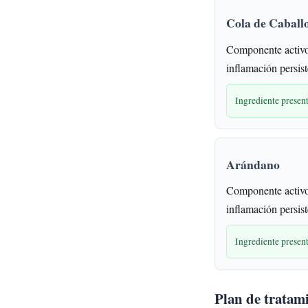
Cola de Caball
Componente activo 
inflamación persist
Ingrediente prese
Arándano
Componente activo 
inflamación persist
Ingrediente prese
Plan de tratam