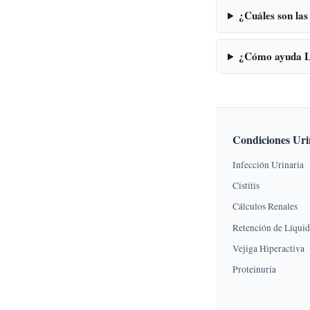
¿Cuáles son las
¿Cómo ayuda Li
Condiciones Uri
Infección Urinaria
Cistitis
Cálculos Renales
Retención de Líqui
Vejiga Hiperactiva
Proteinuria