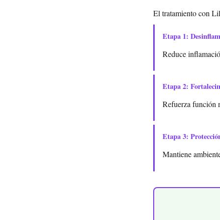
El tratamiento con Li
Etapa 1: Desinfla
Reduce inflamación
Etapa 2: Fortaleci
Refuerza función 
Etapa 3: Protecció
Mantiene ambiente