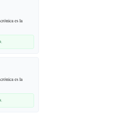
crónica es la
9.
crónica es la
9.