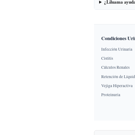
¿Liluama ayuda
Condiciones Uri
Infección Urinaria
Cistitis
Cálculos Renales
Retención de Líqui
Vejiga Hiperactiva
Proteinuria