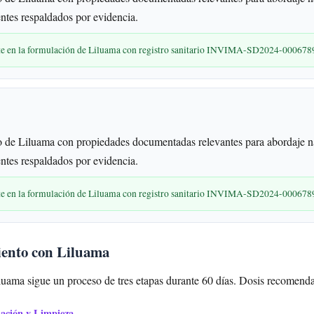
entes respaldados por evidencia.
nte en la formulación de Liluama con registro sanitario INVIMA-SD2024-000678
de Liluama con propiedades documentadas relevantes para abordaje nat
entes respaldados por evidencia.
nte en la formulación de Liluama con registro sanitario INVIMA-SD2024-000678
iento con Liluama
luama sigue un proceso de tres etapas durante 60 días. Dosis recomendad
mación y Limpieza