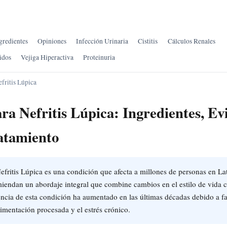
gredientes
Opiniones
Infección Urinaria
Cistitis
Cálculos Renales
idos
Vejiga Hiperactiva
Proteinuria
fritis Lúpica
ra Nefritis Lúpica: Ingredientes, Ev
atamiento
fritis Lúpica es una condición que afecta a millones de personas en La
miendan un abordaje integral que combine cambios en el estilo de vida
encia de esta condición ha aumentado en las últimas décadas debido a f
limentación procesada y el estrés crónico.