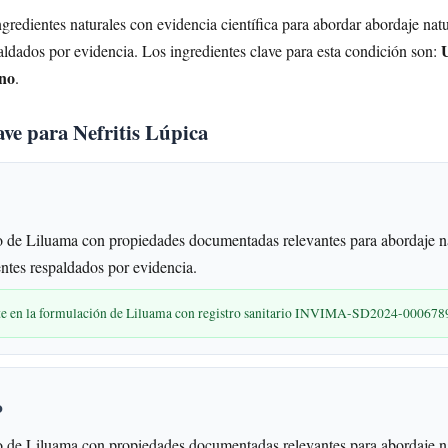
redientes naturales con evidencia científica para abordar abordaje natur
aldados por evidencia. Los ingredientes clave para esta condición son:
no
.
ave para Nefritis Lúpica
de Liluama con propiedades documentadas relevantes para abordaje nat
entes respaldados por evidencia.
nte en la formulación de Liluama con registro sanitario INVIMA-SD2024-000678
o
de Liluama con propiedades documentadas relevantes para abordaje nat