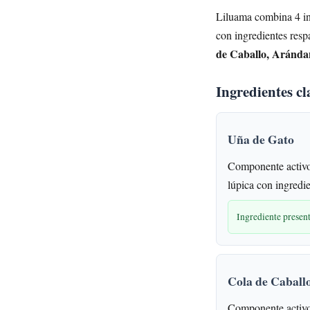
Liluama combina 4 ing
con ingredientes resp
de Caballo, Aránda
Ingredientes cl
Uña de Gato
Componente activo 
lúpica con ingredi
Ingrediente prese
Cola de Caball
Componente activo 