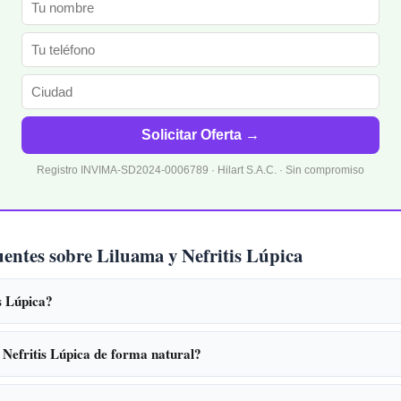
Solicitar Oferta →
Registro INVIMA-SD2024-0006789 · Hilart S.A.C. · Sin compromiso
uentes sobre Liluama y Nefritis Lúpica
s Lúpica?
Nefritis Lúpica de forma natural?