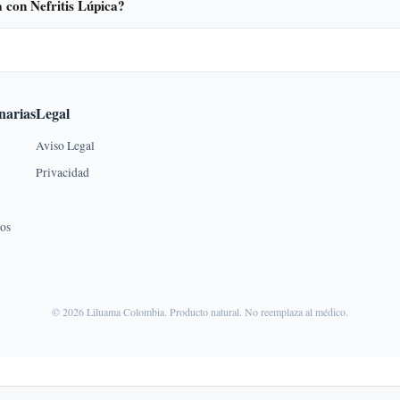
 con Nefritis Lúpica?
narias
Legal
Aviso Legal
Privacidad
dos
© 2026 Liluama Colombia. Producto natural. No reemplaza al médico.