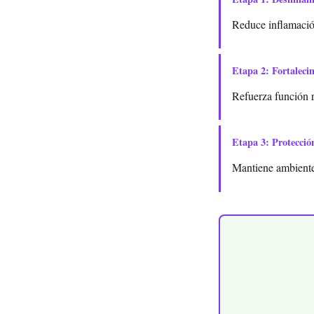
Reduce inflamación
Etapa 2: Fortaleci
Refuerza función 
Etapa 3: Protecció
Mantiene ambiente