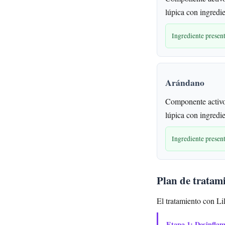
lúpica con ingredi
Ingrediente prese
Arándano
Componente activo 
lúpica con ingredi
Ingrediente prese
Plan de tratam
El tratamiento con Li
Etapa 1: Desinfla