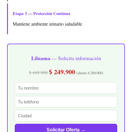
Etapa 3 — Protección Continua
Mantiene ambiente urinario saludable
Liluama
— Solicita información
$ 249.900
$ 449.900
(ahorro $ 200.000)
Solicitar Oferta →