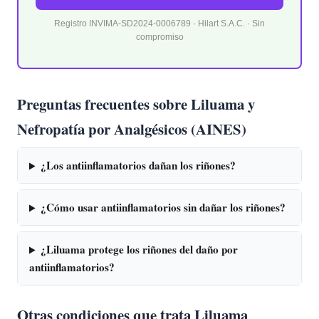
Registro INVIMA-SD2024-0006789 · Hilart S.A.C. · Sin
compromiso
Preguntas frecuentes sobre Liluama y
Nefropatía por Analgésicos (AINES)
¿Los antiinflamatorios dañan los riñones?
¿Cómo usar antiinflamatorios sin dañar los riñones?
¿Liluama protege los riñones del daño por
antiinflamatorios?
Otras condiciones que trata Liluama