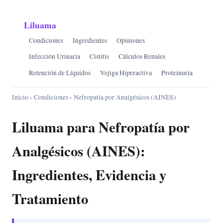
Liluama
Condiciones
Ingredientes
Opiniones
Infección Urinaria
Cistitis
Cálculos Renales
Retención de Líquidos
Vejiga Hiperactiva
Proteinuria
Inicio
›
Condiciones
› Nefropatía por Analgésicos (AINES)
Liluama para Nefropatía por
Analgésicos (AINES):
Ingredientes, Evidencia y
Tratamiento