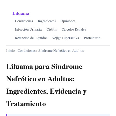
Liluama
Condiciones
Ingredientes
Opiniones
Infección Urinaria
Cistitis
Cálculos Renales
Retención de Líquidos
Vejiga Hiperactiva
Proteinuria
Inicio
›
Condiciones
› Síndrome Nefrótico en Adultos
Liluama para Síndrome
Nefrótico en Adultos:
Ingredientes, Evidencia y
Tratamiento