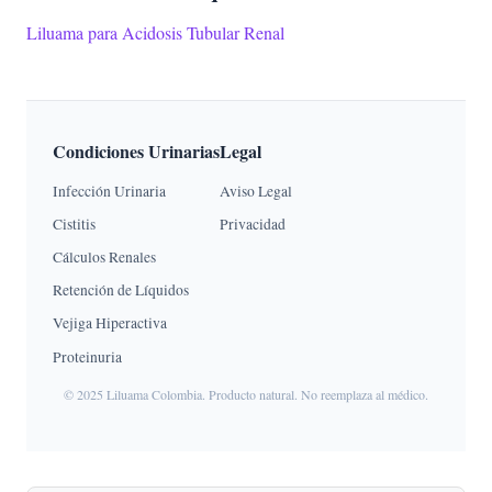
Liluama para Acidosis Tubular Renal
Condiciones Urinarias
Legal
Infección Urinaria
Aviso Legal
Cistitis
Privacidad
Cálculos Renales
Retención de Líquidos
Vejiga Hiperactiva
Proteinuria
© 2025 Liluama Colombia. Producto natural. No reemplaza al médico.