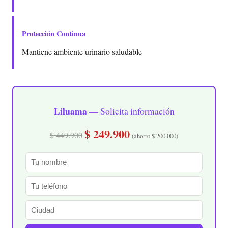
Protección Continua
Mantiene ambiente urinario saludable
Liluama
— Solicita información
$ 249.900
$ 449.900
(ahorro $ 200.000)