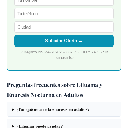
Solicitar Oferta →
✅ Registro INVIMA-SD2023-0002345 · Hilart S.A.C. · Sin
compromiso
Preguntas frecuentes sobre Liluama y
Enuresis Nocturna en Adultos
¿Por qué ocurre la enuresis en adultos?
¿Liluama puede ayudar?