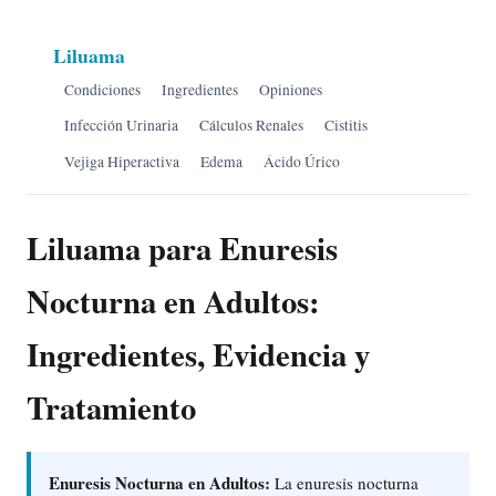
Liluama
Condiciones
Ingredientes
Opiniones
Infección Urinaria
Cálculos Renales
Cistitis
Vejiga Hiperactiva
Edema
Ácido Úrico
Liluama para Enuresis
Nocturna en Adultos:
Ingredientes, Evidencia y
Tratamiento
Enuresis Nocturna en Adultos:
La enuresis nocturna