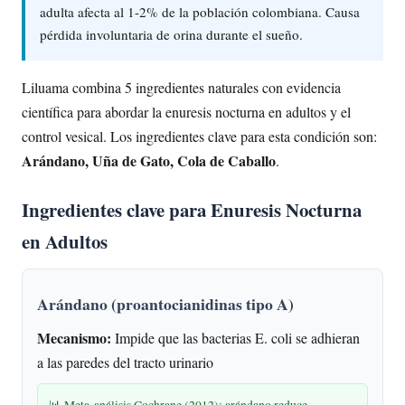
adulta afecta al 1-2% de la población colombiana. Causa
pérdida involuntaria de orina durante el sueño.
Liluama combina 5 ingredientes naturales con evidencia
científica para abordar la enuresis nocturna en adultos y el
control vesical. Los ingredientes clave para esta condición son:
Arándano, Uña de Gato, Cola de Caballo
.
Ingredientes clave para Enuresis Nocturna
en Adultos
Arándano (proantocianidinas tipo A)
Mecanismo:
Impide que las bacterias E. coli se adhieran
a las paredes del tracto urinario
📊 Meta-análisis Cochrane (2012): arándano reduce