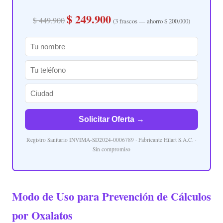
$ 249.900
$ 449.900
(3 frascos — ahorro $ 200.000)
Solicitar Oferta →
Registro Sanitario INVIMA-SD2024-0006789 · Fabricante Hilart S.A.C. ·
Sin compromiso
Modo de Uso para Prevención de Cálculos
por Oxalatos