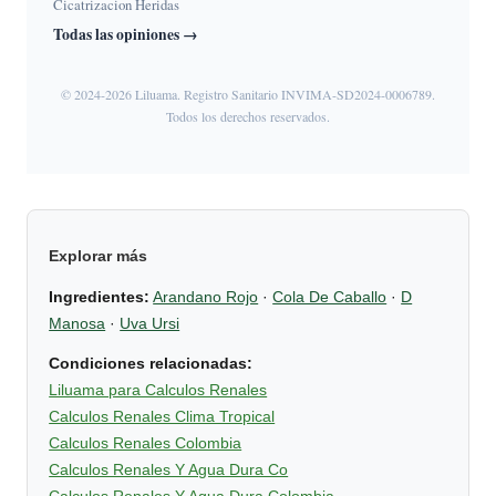
Cicatrizacion Heridas
Todas las opiniones →
© 2024-2026 Liluama. Registro Sanitario INVIMA-SD2024-0006789.
Todos los derechos reservados.
Explorar más
Ingredientes:
Arandano Rojo
·
Cola De Caballo
·
D
Manosa
·
Uva Ursi
Condiciones relacionadas:
Liluama para Calculos Renales
Calculos Renales Clima Tropical
Calculos Renales Colombia
Calculos Renales Y Agua Dura Co