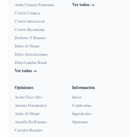
Ver todos →
Ardor Urinario Femenino
Cistitis Cronica
Cistitis Intersticial
Cistitis Recurrente
Diabetes Y Rinones
Dolor Al Orinar
Dolor Articulaciones
Dolor Lumbar Renal
Ver todas →
Opiniones
Información
Acido Urico Alto
Inicio
Anemia Ferropenica
Condiciones
Ardor Al Orinar
Ingredientes
Arenilla En Rinones
Opiniones
Calculos Renales