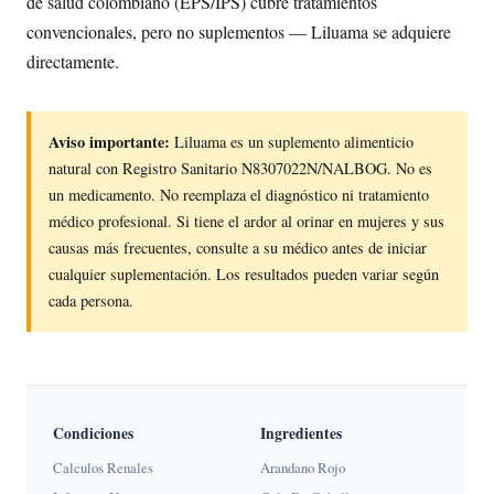
de salud colombiano (EPS/IPS) cubre tratamientos
convencionales, pero no suplementos — Liluama se adquiere
directamente.
Aviso importante:
Liluama es un suplemento alimenticio
natural con Registro Sanitario N8307022N/NALBOG. No es
un medicamento. No reemplaza el diagnóstico ni tratamiento
médico profesional. Si tiene el ardor al orinar en mujeres y sus
causas más frecuentes, consulte a su médico antes de iniciar
cualquier suplementación. Los resultados pueden variar según
cada persona.
Condiciones
Ingredientes
Calculos Renales
Arandano Rojo