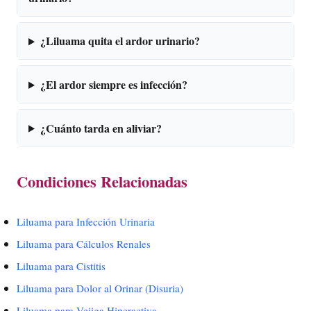
¿Liluama quita el ardor urinario?
¿El ardor siempre es infección?
¿Cuánto tarda en aliviar?
Condiciones Relacionadas
Liluama para Infección Urinaria
Liluama para Cálculos Renales
Liluama para Cistitis
Liluama para Dolor al Orinar (Disuria)
Liluama para Vejiga Hiperactiva