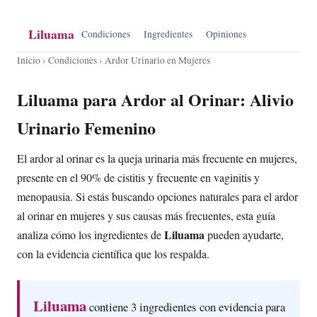
Liluama
Condiciones
Ingredientes
Opiniones
Inicio
›
Condiciones
› Ardor Urinario en Mujeres
Liluama para Ardor al Orinar: Alivio
Urinario Femenino
El ardor al orinar es la queja urinaria más frecuente en mujeres,
presente en el 90% de cistitis y frecuente en vaginitis y
menopausia. Si estás buscando opciones naturales para el ardor
al orinar en mujeres y sus causas más frecuentes, esta guía
Liluama
analiza cómo los ingredientes de
pueden ayudarte,
con la evidencia científica que los respalda.
Liluama
contiene 3 ingredientes con evidencia para