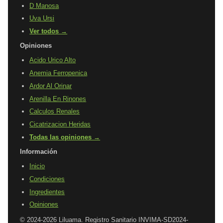
D Manosa
Uva Ursi
Ver todos →
Opiniones
Acido Urico Alto
Anemia Ferropenica
Ardor Al Orinar
Arenilla En Rinones
Calculos Renales
Cicatrizacion Heridas
Todas las opiniones →
Información
Inicio
Condiciones
Ingredientes
Opiniones
© 2024-2026 Liluama. Registro Sanitario INVIMA-SD2024-