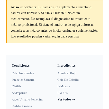
Aviso importante:
Liluama es un suplemento alimenticio
natural con INVIMA-SD2024-0006789. No es un
medicamento. No reemplaza el diagnóstico ni tratamiento
médico profesional. Si tiene el síndrome de vejiga dolorosa,
consulte a su médico antes de iniciar cualquier suplementación.
Los resultados pueden variar según cada persona.
Condiciones
Ingredientes
Calculos Renales
Arandano Rojo
Infeccion Urinaria
Cola De Caballo
Cistitis
D Manosa
Andropausia
Uva Ursi
Ver todos →
Ardor Urinario Femenino
Cistitis Cronica