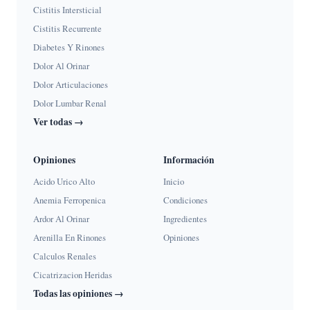
Cistitis Intersticial
Cistitis Recurrente
Diabetes Y Rinones
Dolor Al Orinar
Dolor Articulaciones
Dolor Lumbar Renal
Ver todas →
Opiniones
Información
Acido Urico Alto
Inicio
Anemia Ferropenica
Condiciones
Ardor Al Orinar
Ingredientes
Arenilla En Rinones
Opiniones
Calculos Renales
Cicatrizacion Heridas
Todas las opiniones →