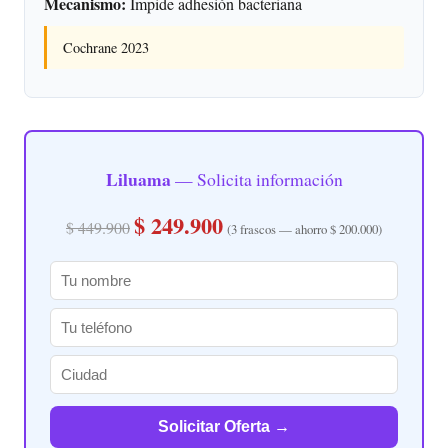
Mecanismo:
Impide adhesión bacteriana
Cochrane 2023
Liluama
— Solicita información
$ 249.900
$ 449.900
(3 frascos — ahorro $ 200.000)
Solicitar Oferta →