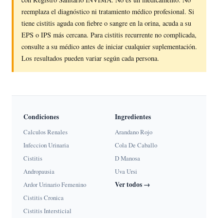
reemplaza el diagnóstico ni tratamiento médico profesional. Si
tiene cistitis aguda con fiebre o sangre en la orina, acuda a su
EPS o IPS más cercana. Para cistitis recurrente no complicada,
consulte a su médico antes de iniciar cualquier suplementación.
Los resultados pueden variar según cada persona.
Condiciones
Ingredientes
Calculos Renales
Arandano Rojo
Infeccion Urinaria
Cola De Caballo
Cistitis
D Manosa
Andropausia
Uva Ursi
Ver todos →
Ardor Urinario Femenino
Cistitis Cronica
Cistitis Intersticial