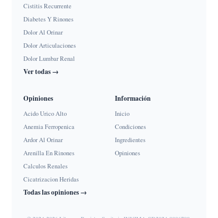
Cistitis Recurrente
Diabetes Y Rinones
Dolor Al Orinar
Dolor Articulaciones
Dolor Lumbar Renal
Ver todas →
Opiniones
Información
Acido Urico Alto
Inicio
Anemia Ferropenica
Condiciones
Ardor Al Orinar
Ingredientes
Arenilla En Rinones
Opiniones
Calculos Renales
Cicatrizacion Heridas
Todas las opiniones →