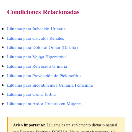
Condiciones Relacionadas
Liluama para Infección Urinaria
Liluama para Cálculos Renales
Liluama para Dolor al Orinar (Disuria)
Liluama para Vejiga Hiperactiva
Liluama para Retención Urinaria
Liluama para Prevención de Pielonefritis
Liluama para Incontinencia Urinaria Femenina
Liluama para Orina Turbia
Liluama para Ardor Urinario en Mujeres
Aviso importante:
Liluama es un suplemento dietario natural
con Registro Sanitario INVIMA. No es un medicamento. No