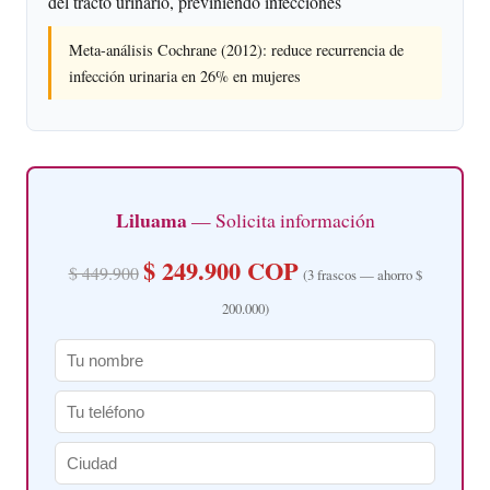
del tracto urinario, previniendo infecciones
Meta-análisis Cochrane (2012): reduce recurrencia de
infección urinaria en 26% en mujeres
Liluama
— Solicita información
$ 249.900 COP
$ 449.900
(3 frascos — ahorro $
200.000)