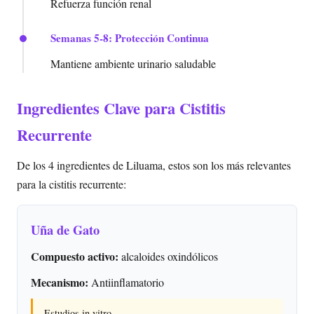
Refuerza función renal
Semanas 5-8: Protección Continua
Mantiene ambiente urinario saludable
Ingredientes Clave para Cistitis
Recurrente
De los 4 ingredientes de Liluama, estos son los más relevantes
para la cistitis recurrente:
Uña de Gato
Compuesto activo:
alcaloides oxindólicos
Mecanismo:
Antiinflamatorio
Estudios in vitro