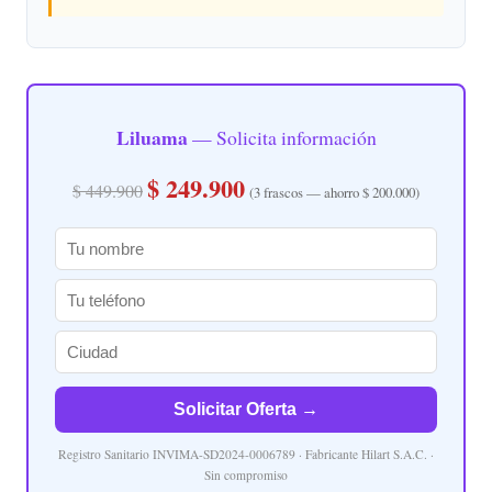
Liluama
— Solicita información
$ 249.900
$ 449.900
(3 frascos — ahorro $ 200.000)
Solicitar Oferta →
Registro Sanitario INVIMA-SD2024-0006789 · Fabricante Hilart S.A.C. ·
Sin compromiso