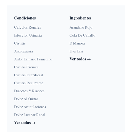
Condiciones
Ingredientes
Calculos Renales
Arandano Rojo
Infeccion Urinaria
Cola De Caballo
Cistitis
D Manosa
Andropausia
Uva Ursi
Ver todos →
Ardor Urinario Femenino
Cistitis Cronica
Cistitis Intersticial
Cistitis Recurrente
Diabetes Y Rinones
Dolor Al Orinar
Dolor Articulaciones
Dolor Lumbar Renal
Ver todas →