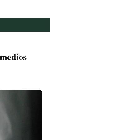
emedios