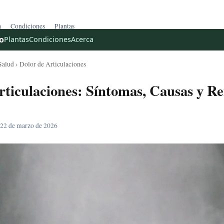
a
Condiciones
Plantas
o
Plantas
Condiciones
Acerca
Salud
› Dolor de Articulaciones
rticulaciones: Síntomas, Causas y R
 22 de marzo de 2026