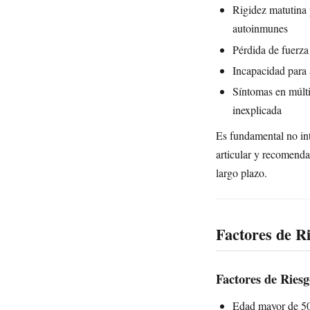
Rigidez matutina 
autoinmunes
Pérdida de fuerza
Incapacidad para 
Síntomas en múlti
inexplicada
Es fundamental no int
articular y recomenda
largo plazo.
Factores de R
Factores de Riesg
Edad mayor de 50 