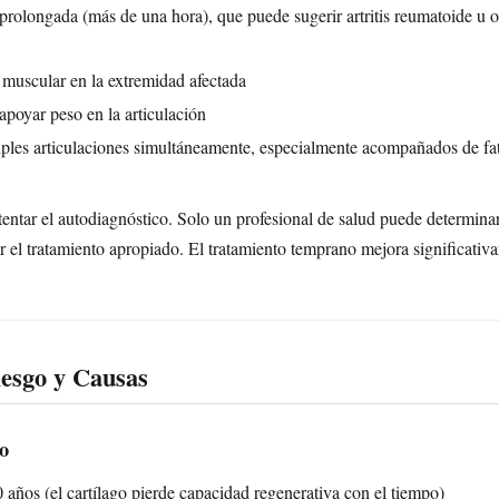
prolongada (más de una hora), que puede sugerir artritis reumatoide u 
 muscular en la extremidad afectada
apoyar peso en la articulación
ples articulaciones simultáneamente, especialmente acompañados de fat
entar el autodiagnóstico. Solo un profesional de salud puede determinar
r el tratamiento apropiado. El tratamiento temprano mejora significativ
iesgo y Causas
o
años (el cartílago pierde capacidad regenerativa con el tiempo)