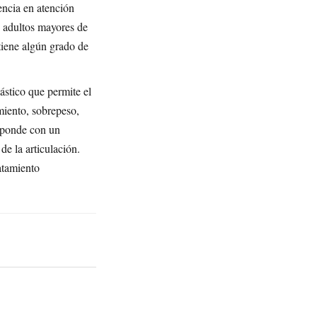
encia en atención
n adultos mayores de
tiene algún grado de
lástico que permite el
miento, sobrepeso,
esponde con un
de la articulación.
ratamiento