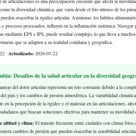
 de articulaciones es una preocupación creciente que afecta la movilida
como la diversidad climática, que varía desde el frío intenso de los pá
, pueden exacerbar la rigidez articular. Asimismo, los hábitos alimentari
s y procesos procesados, influyen en la inflamación sistémica. Navegar 
tas mediante EPS e IPS, puede resultar complejo, lo que lleva a muchos
ntarias que se adapten a su realidad cotidiana y geográfica.
Actualizado:
22 ·
2026-03-22
bia: Desafíos de la salud articular en la diversidad geogr
nejo del dolor articular representa un reto constante debido a la compl
a del país y los cambios de presión atmosférica. La variabilidad climátic
e en la percepción de la rigidez y el malestar en las articulaciones, afec
iudadanos que buscan soluciones efectivas para mantener su movilidad d
e altitud y clima:
El tránsito frecuente entre ciudades con climas fríos
genera cambios de presión que pueden exacerbar la sensibilidad articula