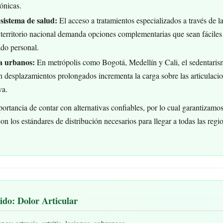
ónicas.
sistema de salud:
El acceso a tratamientos especializados a través de l
 territorio nacional demanda opciones complementarias que sean fáciles 
ado personal.
da urbanos:
En metrópolis como Bogotá, Medellín y Cali, el sedentaris
desplazamientos prolongados incrementa la carga sobre las articulacio
va.
rtancia de contar con alternativas confiables, por lo cual garantizamo
n los estándares de distribución necesarios para llegar a todas las regi
do: Dolor Articular
s: artrosis, artritis, lesiones, sobrepeso