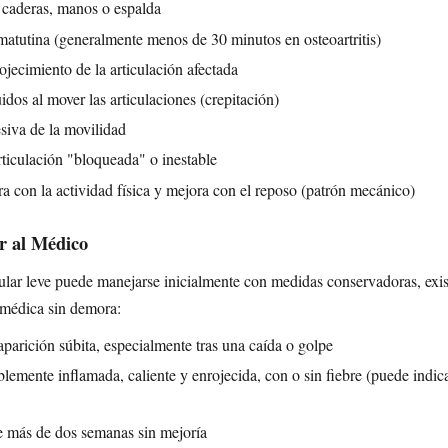
, caderas, manos o espalda
 matutina (generalmente menos de 30 minutos en osteoartritis)
ojecimiento de la articulación afectada
dos al mover las articulaciones (crepitación)
siva de la movilidad
rticulación "bloqueada" o inestable
 con la actividad física y mejora con el reposo (patrón mecánico)
r al Médico
ular leve puede manejarse inicialmente con medidas conservadoras, exis
 médica sin demora:
aparición súbita, especialmente tras una caída o golpe
lemente inflamada, caliente y enrojecida, con o sin fiebre (puede indicar
e más de dos semanas sin mejoría