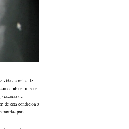
de vida de miles de
, con cambios bruscos
 presencia de
ón de esta condición a
mentarias para