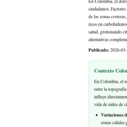
En Colombia, el dolor
ciudadanos. Factores 
de las zonas costeras
ricos en carbohidrato
salud, gestionando ci
alternativas compleme
Publicado:
2026-03-
Contexto Colom
En Colombia, el ma
entre la topografí
influye directament
vida de miles de c
Variaciones d
zonas cálidas 