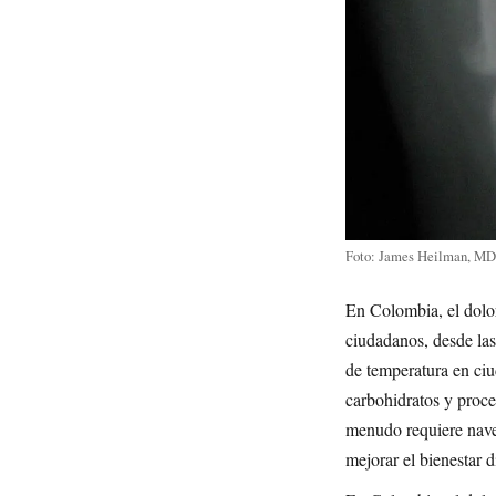
Foto: James Heilman, MD
En Colombia, el dolor
ciudadanos, desde las
de temperatura en ci
carbohidratos y proce
menudo requiere naveg
mejorar el bienestar 