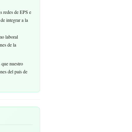
as redes de EPS e
de integrar a la
mo laboral
nes de la
s que nuestro
ones del país de