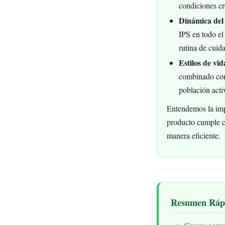
condiciones cr
Dinámica del 
IPS en todo el
rutina de cuid
Estilos de vi
combinado con 
población acti
Entendemos la impo
producto cumple co
manera eficiente.
Resumen Rápi
Causas comune