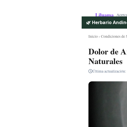
Liluama
Acerc
🌿 Herbario Andin
Inicio
›
Condiciones de 
Dolor de A
Naturales
Última actualización: