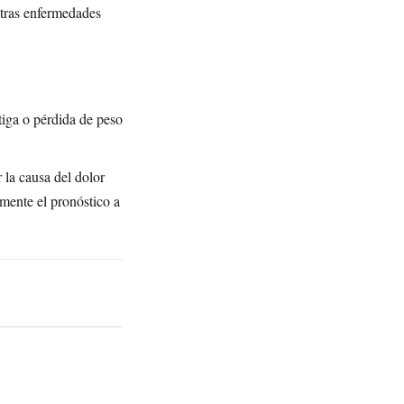
otras enfermedades
iga o pérdida de peso
 la causa del dolor
amente el pronóstico a