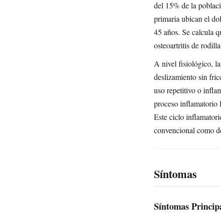
del 15% de la poblac
primaria ubican el do
45 años. Se calcula 
osteoartritis de rodil
A nivel fisiológico, la
deslizamiento sin fri
uso repetitivo o infl
proceso inflamatorio 
Este ciclo inflamatori
convencional como de
Síntomas
Síntomas Princip