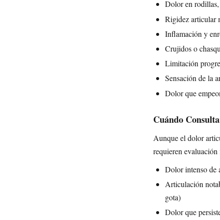
Dolor en rodillas
Rigidez articular
Inflamación y enr
Crujidos o chasqui
Limitación progre
Sensación de la a
Dolor que empeora
Cuándo Consulta
Aunque el dolor artic
requieren evaluación
Dolor intenso de 
Articulación notab
gota)
Dolor que persist