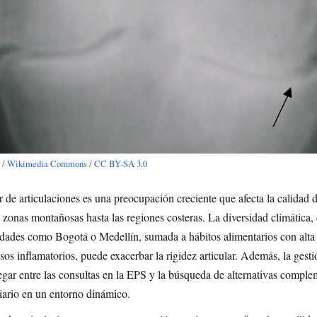
 /
Wikimedia Commons
/
CC BY-SA 3.0
 de articulaciones es una preocupación creciente que afecta la calidad 
 zonas montañosas hasta las regiones costeras. La diversidad climática
udades como Bogotá o Medellín, sumada a hábitos alimentarios con alta
sos inflamatorios, puede exacerbar la rigidez articular. Además, la gesti
ar entre las consultas en la EPS y la búsqueda de alternativas comple
diario en un entorno dinámico.