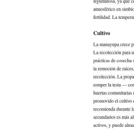
leguminosa, ya que c
atmosférico en simbio
fertilidad. La temper
Cultivo
La manayupa crece pri
La recolección para u
prácticas de cosecha 
la remoción de raíces,
recolección. La propa
romper la testa — co
huertas comunitarias
promovido el cultivo 
recomienda durante la
secundarios es más al
activos, y puede alm