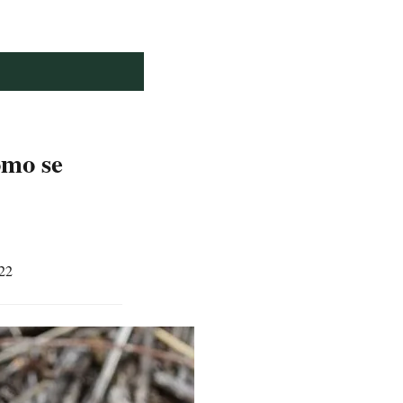
ómo se
22