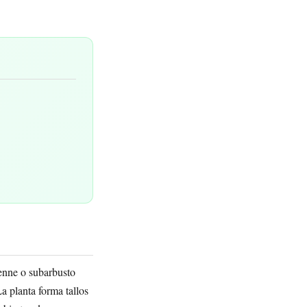
enne o subarbusto
La planta forma tallos