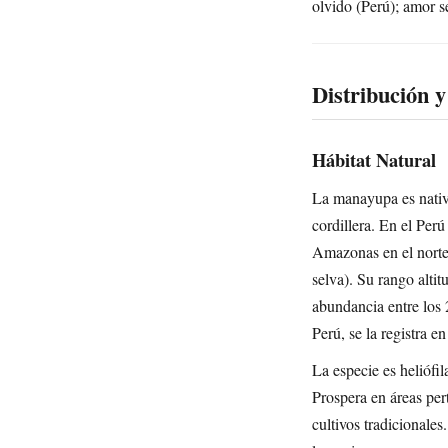
olvido (Perú); amor 
Distribución y
Hábitat Natural
La manayupa es nativa
cordillera. En el Per
Amazonas en el norte 
selva). Su rango alti
abundancia entre los 
Perú, se la registra
La especie es heliófi
Prospera en áreas per
cultivos tradicionale