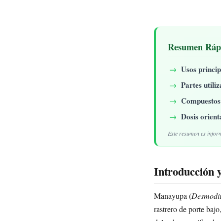
Resumen Ráp
Usos princip
Partes utili
Compuestos 
Dosis orient
Este resumen es inform
Introducción 
Manayupa (
Desmodi
rastrero de porte bajo