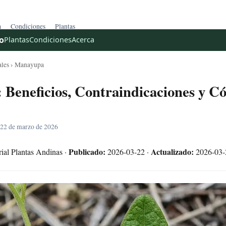
a
Condiciones
Plantas
o
Plantas
Condiciones
Acerca
ales
› Manayupa
Beneficios, Contraindicaciones y C
 22 de marzo de 2026
Publicado:
Actualizado:
ial Plantas Andinas ·
2026-03-22 ·
2026-03-