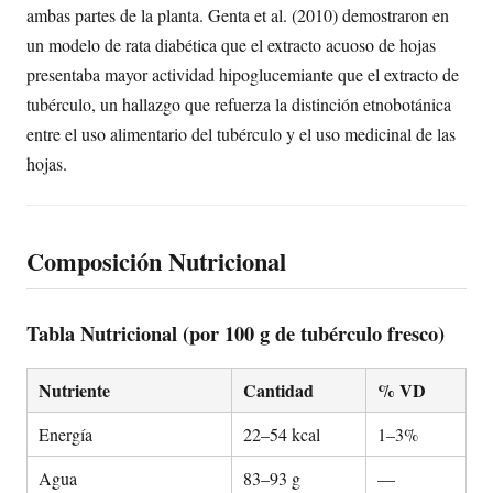
ambas partes de la planta. Genta et al. (2010) demostraron en
un modelo de rata diabética que el extracto acuoso de hojas
presentaba mayor actividad hipoglucemiante que el extracto de
tubérculo, un hallazgo que refuerza la distinción etnobotánica
entre el uso alimentario del tubérculo y el uso medicinal de las
hojas.
Composición Nutricional
Tabla Nutricional (por 100 g de tubérculo fresco)
Nutriente
Cantidad
% VD
Energía
22–54 kcal
1–3%
Agua
83–93 g
—