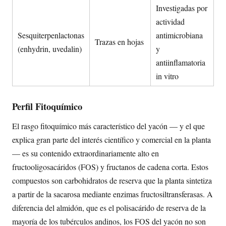
Investigadas por
actividad
Sesquiterpenlactonas
antimicrobiana
Trazas en hojas
(enhydrin, uvedalin)
y
antiinflamatoria
in vitro
Perfil Fitoquímico
El rasgo fitoquímico más característico del yacón — y el que
explica gran parte del interés científico y comercial en la planta
— es su contenido extraordinariamente alto en
fructooligosacáridos (FOS) y fructanos de cadena corta. Estos
compuestos son carbohidratos de reserva que la planta sintetiza
a partir de la sacarosa mediante enzimas fructosiltransferasas. A
diferencia del almidón, que es el polisacárido de reserva de la
mayoría de los tubérculos andinos, los FOS del yacón no son