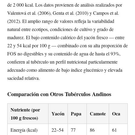
de 2 000 kcal. Los datos provienen de análisis realizados por
Valentová et al. (2006), Genta et al. (2010) y Campos et al.
(2012). El amplio rango de valores refleja la variabilidad
natural entre ecotipos, condiciones de cultivo y grado de
madurez. El bajo contenido calórico del yacón fresco — entre
22 y 54 kcal por 100 g — combinado con su alta proporción de
FOS no digestibles y su contenido de agua de hasta el 93%,
confieren al tubérculo un perfil nutricional particularmente
adecuado como alimento de bajo índice glucémico y elevada
saciedad relativa.
Comparación con Otros Tubérculos Andinos
Nutriente (por
Yacón
Papa
Camote
Oca
100 g frescos)
Energía (kcal)
22–54
77
86
61