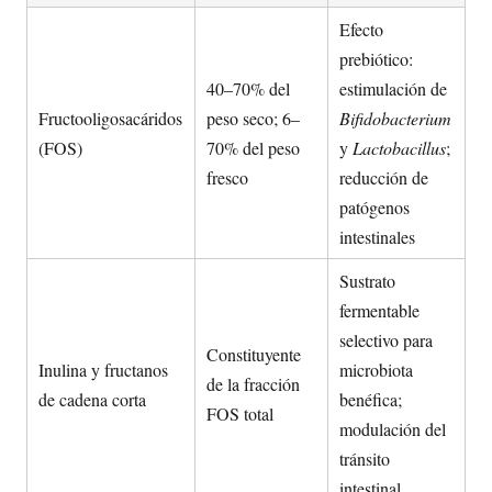
Efecto
prebiótico:
40–70% del
estimulación de
Fructooligosacáridos
peso seco; 6–
Bifidobacterium
(FOS)
70% del peso
y
Lactobacillus
;
fresco
reducción de
patógenos
intestinales
Sustrato
fermentable
selectivo para
Constituyente
Inulina y fructanos
microbiota
de la fracción
de cadena corta
benéfica;
FOS total
modulación del
tránsito
intestinal