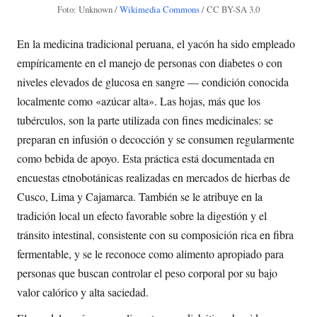
Foto: Unknown /
Wikimedia Commons
/ CC BY-SA 3.0
En la medicina tradicional peruana, el yacón ha sido empleado
empíricamente en el manejo de personas con diabetes o con
niveles elevados de glucosa en sangre — condición conocida
localmente como «azúcar alta». Las hojas, más que los
tubérculos, son la parte utilizada con fines medicinales: se
preparan en infusión o decocción y se consumen regularmente
como bebida de apoyo. Esta práctica está documentada en
encuestas etnobotánicas realizadas en mercados de hierbas de
Cusco, Lima y Cajamarca. También se le atribuye en la
tradición local un efecto favorable sobre la digestión y el
tránsito intestinal, consistente con su composición rica en fibra
fermentable, y se le reconoce como alimento apropiado para
personas que buscan controlar el peso corporal por su bajo
valor calórico y alta saciedad.