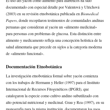
El uso del yacón como alimento para diabéticos ha sido
documentado con especial detalle por Valentová y Ulrichová
(2003) en su revisión etnobotánica publicada en
Biomedical
Papers
, donde recopilaron testimonios de comunidades andinas
peruanas que consideran al yacón un «alimento medicinal»
para personas con problemas de glucosa. Esta distinción entre
alimento y medicamento refleja una concepción holística de la
salud alimentaria que precede en siglos a la categoría moderna
de «alimento funcional».
Documentación Etnobotánica
La investigación etnobotánica formal sobre yacón comienza
con los trabajos de Hermann y Heller (1997) para el Instituto
Internacional de Recursos Fitogenéticos (IPGRI), que
catalogaron la especie como cultivo andino subutilizado con
alto potencial nutricional y medicinal. Grau y Rea (1997), en su
monografía para la misma institución, documentaron los usos