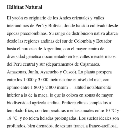
Hábitat Natural
El yacón es originario de los Andes orientales y valles
interandinos de Perú y Bolivia, donde ha sido cultivado desde
épocas precolombinas. Su rango de distribución nativa abarca
desde las regiones andinas del sur de Colombia y Ecuador
hasta el noroeste de Argentina, con el mayor centro de
diversidad genética documentado en los valles mesotérmicos
del Perú central y sur (departamentos de Cajamarca,
Amazonas, Junín, Ayacucho y Cusco). La planta prospera
entre los 1 000 y 3 000 metros sobre el nivel del mar, con
óptimo entre 1 800 y 2 800 msnm — altitud notablemente
inferior a la de la maca, lo que la coloca en zonas de mayor
biodiversidad agrícola andina. Prefiere climas templados a
templado-fríos, con temperaturas medias anuales entre 10 °C y
18 °C, y no tolera heladas prolongadas. Los suelos ideales son
profundos, bien drenados, de textura franca a franco-arcillosa,