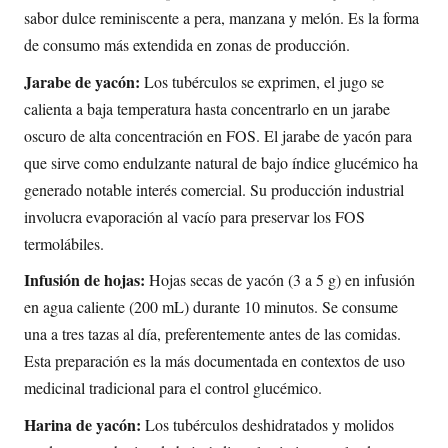
sabor dulce reminiscente a pera, manzana y melón. Es la forma
de consumo más extendida en zonas de producción.
Jarabe de yacón:
Los tubérculos se exprimen, el jugo se
calienta a baja temperatura hasta concentrarlo en un jarabe
oscuro de alta concentración en FOS. El jarabe de yacón para
que sirve como endulzante natural de bajo índice glucémico ha
generado notable interés comercial. Su producción industrial
involucra evaporación al vacío para preservar los FOS
termolábiles.
Infusión de hojas:
Hojas secas de yacón (3 a 5 g) en infusión
en agua caliente (200 mL) durante 10 minutos. Se consume
una a tres tazas al día, preferentemente antes de las comidas.
Esta preparación es la más documentada en contextos de uso
medicinal tradicional para el control glucémico.
Harina de yacón:
Los tubérculos deshidratados y molidos