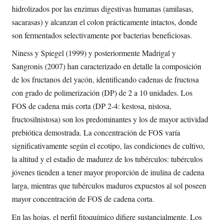
hidrolizados por las enzimas digestivas humanas (amilasas,
sacarasas) y alcanzan el colon prácticamente intactos, donde
son fermentados selectivamente por bacterias beneficiosas.
Niness y Spiegel (1999) y posteriormente Madrigal y
Sangronis (2007) han caracterizado en detalle la composición
de los fructanos del yacón, identificando cadenas de fructosa
con grado de polimerización (DP) de 2 a 10 unidades. Los
FOS de cadena más corta (DP 2-4: kestosa, nistosa,
fructosilnistosa) son los predominantes y los de mayor actividad
prebiótica demostrada. La concentración de FOS varía
significativamente según el ecotipo, las condiciones de cultivo,
la altitud y el estadio de madurez de los tubérculos: tubérculos
jóvenes tienden a tener mayor proporción de inulina de cadena
larga, mientras que tubérculos maduros expuestos al sol poseen
mayor concentración de FOS de cadena corta.
En las hojas, el perfil fitoquímico difiere sustancialmente. Los