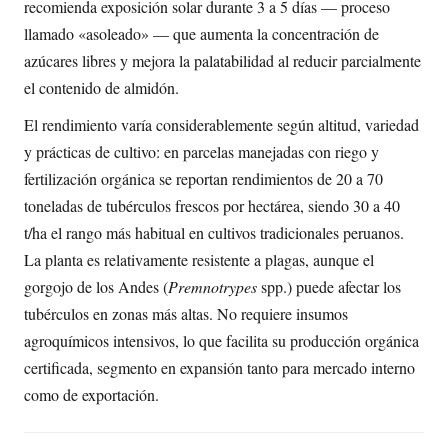
recomienda exposición solar durante 3 a 5 días — proceso
llamado «asoleado» — que aumenta la concentración de
azúcares libres y mejora la palatabilidad al reducir parcialmente
el contenido de almidón.
El rendimiento varía considerablemente según altitud, variedad
y prácticas de cultivo: en parcelas manejadas con riego y
fertilización orgánica se reportan rendimientos de 20 a 70
toneladas de tubérculos frescos por hectárea, siendo 30 a 40
t/ha el rango más habitual en cultivos tradicionales peruanos.
La planta es relativamente resistente a plagas, aunque el
gorgojo de los Andes (
Premnotrypes
spp.) puede afectar los
tubérculos en zonas más altas. No requiere insumos
agroquímicos intensivos, lo que facilita su producción orgánica
certificada, segmento en expansión tanto para mercado interno
como de exportación.