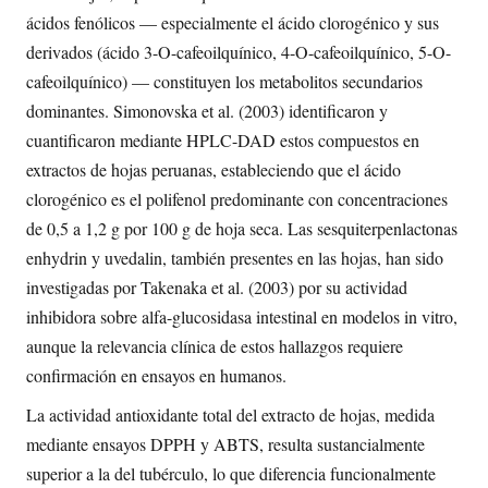
ácidos fenólicos — especialmente el ácido clorogénico y sus
derivados (ácido 3-O-cafeoilquínico, 4-O-cafeoilquínico, 5-O-
cafeoilquínico) — constituyen los metabolitos secundarios
dominantes. Simonovska et al. (2003) identificaron y
cuantificaron mediante HPLC-DAD estos compuestos en
extractos de hojas peruanas, estableciendo que el ácido
clorogénico es el polifenol predominante con concentraciones
de 0,5 a 1,2 g por 100 g de hoja seca. Las sesquiterpenlactonas
enhydrin y uvedalin, también presentes en las hojas, han sido
investigadas por Takenaka et al. (2003) por su actividad
inhibidora sobre alfa-glucosidasa intestinal en modelos in vitro,
aunque la relevancia clínica de estos hallazgos requiere
confirmación en ensayos en humanos.
La actividad antioxidante total del extracto de hojas, medida
mediante ensayos DPPH y ABTS, resulta sustancialmente
superior a la del tubérculo, lo que diferencia funcionalmente