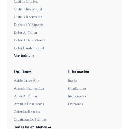
Cistitis Cronica
Cistitis Intersticial
Cistitis Recurrente
Diabetes Y Rinones
Dolor Al Orinar
Dolor Articulaciones
Dolor Lumbar Renal
Ver todas →
Opiniones
Información
Acido Urico Alto
Inicio
Anemia Ferropenica
Condiciones
Ardor Al Orinar
Ingredientes
Arenilla En Rinones
Opiniones
Calculos Renales
Cicatrizacion Heridas
Todas las opiniones →