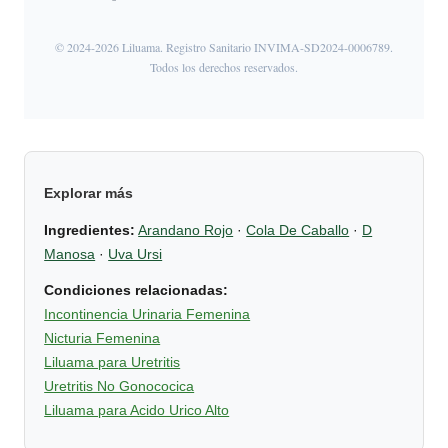
© 2024-2026 Liluama. Registro Sanitario INVIMA-SD2024-0006789.
Todos los derechos reservados.
Explorar más
Ingredientes:
Arandano Rojo
·
Cola De Caballo
·
D
Manosa
·
Uva Ursi
Condiciones relacionadas:
Incontinencia Urinaria Femenina
Nicturia Femenina
Liluama para Uretritis
Uretritis No Gonococica
Liluama para Acido Urico Alto