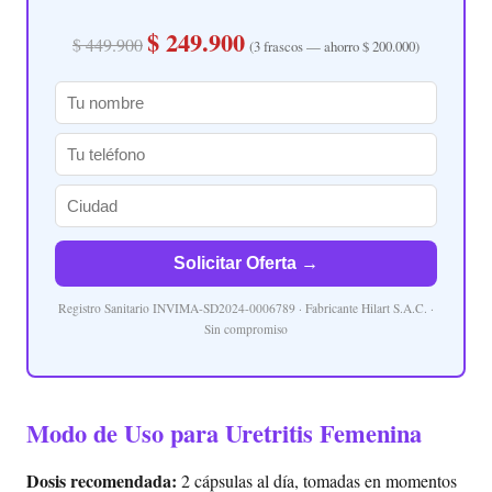
$ 249.900
$ 449.900
(3 frascos — ahorro $ 200.000)
Solicitar Oferta →
Registro Sanitario INVIMA-SD2024-0006789 · Fabricante Hilart S.A.C. ·
Sin compromiso
Modo de Uso para Uretritis Femenina
Dosis recomendada:
2 cápsulas al día, tomadas en momentos