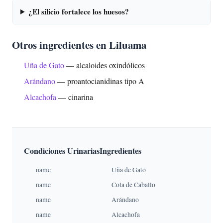
¿El silicio fortalece los huesos?
Otros ingredientes en Liluama
Uña de Gato
— alcaloides oxindólicos
Arándano
— proantocianidinas tipo A
Alcachofa
— cinarina
Condiciones Urinarias
Ingredientes
name
Uña de Gato
name
Cola de Caballo
name
Arándano
name
Alcachofa