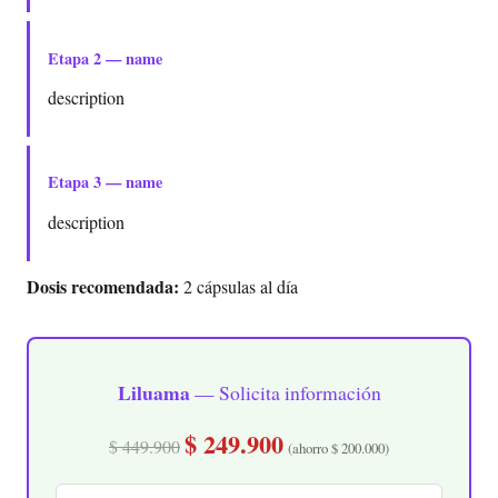
Etapa 2 — name
description
Etapa 3 — name
description
Dosis recomendada:
2 cápsulas al día
Liluama
— Solicita información
$ 249.900
$ 449.900
(ahorro $ 200.000)