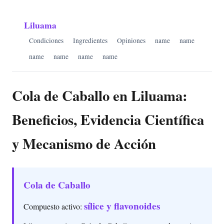
Liluama
Condiciones
Ingredientes
Opiniones
name
name
name
name
name
name
Cola de Caballo en Liluama:
Beneficios, Evidencia Científica
y Mecanismo de Acción
Cola de Caballo
sílice y flavonoides
Compuesto activo: