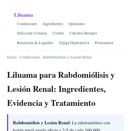
Liluama
Condiciones
Ingredientes
Opiniones
Infección Urinaria
Cistitis
Cálculos Renales
Retención de Líquidos
Vejiga Hiperactiva
Proteinuria
Inicio
›
Condiciones
› Rabdomiólisis y Lesión Renal
Liluama para Rabdomiólisis y
Lesión Renal: Ingredientes,
Evidencia y Tratamiento
Rabdomiólisis y Lesión Renal:
La rabdomiólisis con
lesión renal aguda afecta a 2-5 de cada 100,000