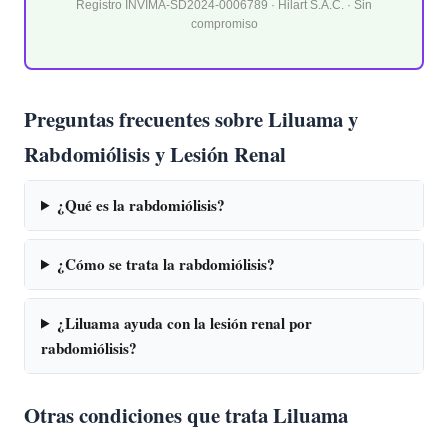
Registro INVIMA-SD2024-0006789 · Hilart S.A.C. · Sin
compromiso
Preguntas frecuentes sobre Liluama y
Rabdomiólisis y Lesión Renal
¿Qué es la rabdomiólisis?
¿Cómo se trata la rabdomiólisis?
¿Liluama ayuda con la lesión renal por
rabdomiólisis?
Otras condiciones que trata Liluama