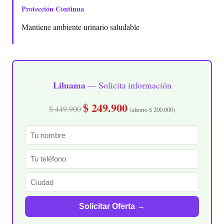
Protección Continua
Mantiene ambiente urinario saludable
Liluama
— Solicita información
$ 249.900
$ 449.900
(ahorro $ 200.000)
Solicitar Oferta →