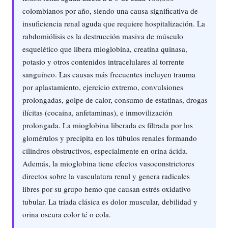
colombianos por año, siendo una causa significativa de
insuficiencia renal aguda que requiere hospitalización. La
rabdomiólisis es la destrucción masiva de músculo
esquelético que libera mioglobina, creatina quinasa,
potasio y otros contenidos intracelulares al torrente
sanguíneo. Las causas más frecuentes incluyen trauma
por aplastamiento, ejercicio extremo, convulsiones
prolongadas, golpe de calor, consumo de estatinas, drogas
ilícitas (cocaína, anfetaminas), e inmovilización
prolongada. La mioglobina liberada es filtrada por los
glomérulos y precipita en los túbulos renales formando
cilindros obstructivos, especialmente en orina ácida.
Además, la mioglobina tiene efectos vasoconstrictores
directos sobre la vasculatura renal y genera radicales
libres por su grupo hemo que causan estrés oxidativo
tubular. La tríada clásica es dolor muscular, debilidad y
orina oscura color té o cola.