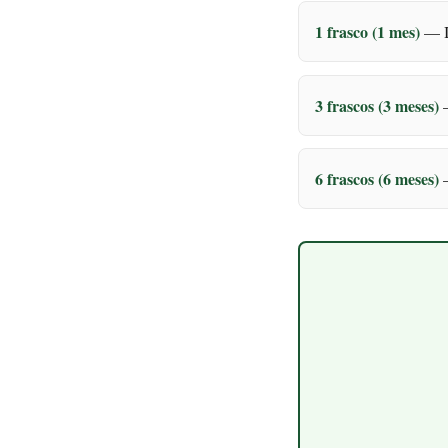
1 frasco (1 mes)
— In
3 frascos (3 meses)
—
6 frascos (6 meses)
—