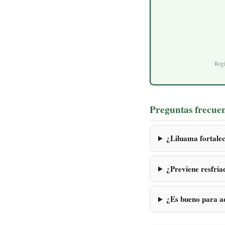
Regi
Preguntas frecue
¿Liluama fortalec
¿Previene resfria
¿Es bueno para a