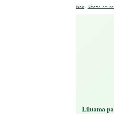
Inicio
›
Sistema Inmune
Liluama pa