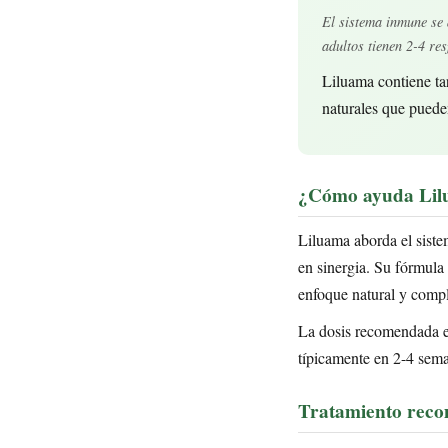
El sistema inmune se 
adultos tienen 2-4 re
Liluama contiene ta
naturales que puede
¿Cómo ayuda Lilu
Liluama aborda el siste
en sinergia. Su fórmula
enfoque natural y comp
La dosis recomendada es
típicamente en 2-4 sem
Tratamiento rec