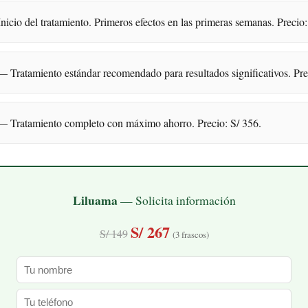
icio del tratamiento. Primeros efectos en las primeras semanas. Precio:
 Tratamiento estándar recomendado para resultados significativos. Pre
 Tratamiento completo con máximo ahorro. Precio: S/ 356.
Liluama
— Solicita información
S/ 267
S/ 149
(3 frascos)