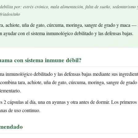
debilita por: estrés crónico, mala alimentación, falta de sueño, sedentarismo 
sfriados/año
ra, achiote, uña de gato, cúrcuma, moringa, sangre de grado y maca — 
n ayudar con el sistema inmunológico debilitado y las defensas bajas.
ama con sistema inmune débil?
ma inmunológico debilitado y las defensas bajas mediante sus ingredient
 combina tara, achiote, uña de gato, cúrcuma, moringa, sangre de grado
lementario.
 2 cápsulas al día, una en ayunas y otra antes de dormir. Los primeros 
anas de uso continuo.
omendado