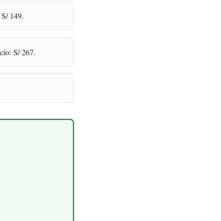
 S/ 149.
cio: S/ 267.