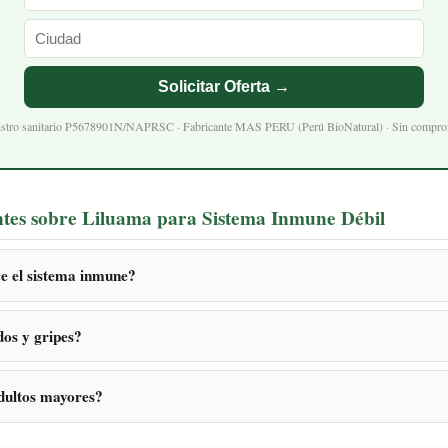
Solicitar Oferta →
stro sanitario P5678901N/NAPRSC · Fabricante MAS PERU (Perú BioNatural) · Sin compr
ntes sobre Liluama para Sistema Inmune Débil
e el sistema inmune?
dos y gripes?
dultos mayores?