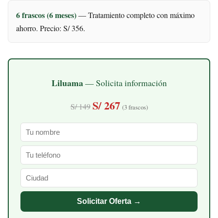
6 frascos (6 meses)
— Tratamiento completo con máximo
ahorro. Precio: S/ 356.
Liluama
— Solicita información
S/ 267
S/ 149
(3 frascos)
Solicitar Oferta →