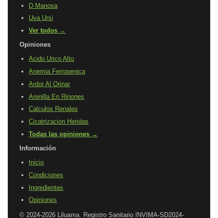
D Manosa
Uva Ursi
Ver todos →
Opiniones
Acido Urico Alto
Anemia Ferropenica
Ardor Al Orinar
Arenilla En Rinones
Calculos Renales
Cicatrizacion Heridas
Todas las opiniones →
Información
Inicio
Condiciones
Ingredientes
Opiniones
© 2024-2026 Liluama. Registro Sanitario INVIMA-SD2024-