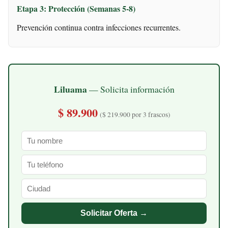
Etapa 3: Protección (Semanas 5-8)
Prevención continua contra infecciones recurrentes.
Liluama
— Solicita información
$ 89.900
($ 219.900 por 3 frascos)
Solicitar Oferta →