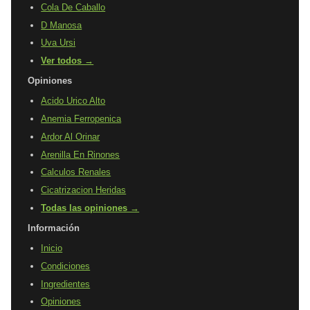
Cola De Caballo
D Manosa
Uva Ursi
Ver todos →
Opiniones
Acido Urico Alto
Anemia Ferropenica
Ardor Al Orinar
Arenilla En Rinones
Calculos Renales
Cicatrizacion Heridas
Todas las opiniones →
Información
Inicio
Condiciones
Ingredientes
Opiniones