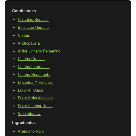
Condiciones
Calculos Renales
Infeccion Urinaria
Cistitis
Andropausia
Ardor Urinario Femenino
Cistitis Cronica
Cistitis Intersticial
Cistitis Recurrente
Diabetes Y Rinones
Dolor Al Orinar
Dolor Articulaciones
Dolor Lumbar Renal
Ver todas →
Ingredientes
Arandano Rojo