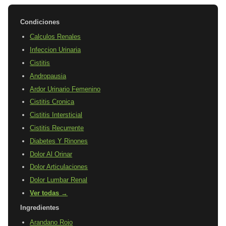
Condiciones
Calculos Renales
Infeccion Urinaria
Cistitis
Andropausia
Ardor Urinario Femenino
Cistitis Cronica
Cistitis Intersticial
Cistitis Recurrente
Diabetes Y Rinones
Dolor Al Orinar
Dolor Articulaciones
Dolor Lumbar Renal
Ver todas →
Ingredientes
Arandano Rojo