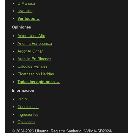
D Manosa
Uva Ursi
Ver todos →
Opiniones
Acido Urico Alto
Anemia Ferropenica
Ardor Al Orinar
Arenilla En Rinones
Calculos Renales
Cicatrizacion Heridas
Todas las opiniones →
Información
Inicio
Condiciones
Ingredientes
Opiniones
© 2024-2026 Liluama. Registro Sanitario INVIMA-SD2024-