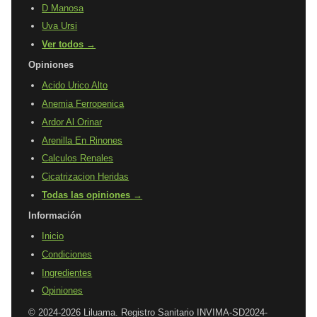
D Manosa
Uva Ursi
Ver todos →
Opiniones
Acido Urico Alto
Anemia Ferropenica
Ardor Al Orinar
Arenilla En Rinones
Calculos Renales
Cicatrizacion Heridas
Todas las opiniones →
Información
Inicio
Condiciones
Ingredientes
Opiniones
© 2024-2026 Liluama. Registro Sanitario INVIMA-SD2024-