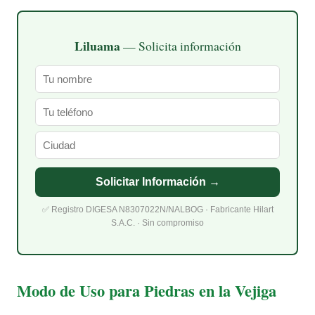
Liluama
— Solicita información
Solicitar Información →
✅ Registro DIGESA N8307022N/NALBOG · Fabricante Hilart
S.A.C. · Sin compromiso
Modo de Uso para Piedras en la Vejiga