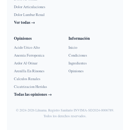
Dolor Articulaciones
Dolor Lumbar Renal
Ver todas →
Opiniones
Información
Acido Urico Alto
Inicio
Anemia Ferropenica
Condiciones
Ardor Al Orinar
Ingredientes
Arenilla En Rinones
Opiniones
Calculos Renales
Cicatrizacion Heridas
Todas las opiniones →
© 2024-2026 Liluama. Registro Sanitario INVIMA-SD2024-0006789.
Todos los derechos reservados.