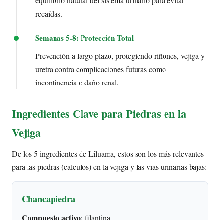
equilibrio natural del sistema urinario para evitar
recaídas.
Semanas 5-8: Protección Total
Prevención a largo plazo, protegiendo riñones, vejiga y
uretra contra complicaciones futuras como
incontinencia o daño renal.
Ingredientes Clave para Piedras en la
Vejiga
De los 5 ingredientes de Liluama, estos son los más relevantes
para las piedras (cálculos) en la vejiga y las vías urinarias bajas:
Chancapiedra
Compuesto activo:
filantina