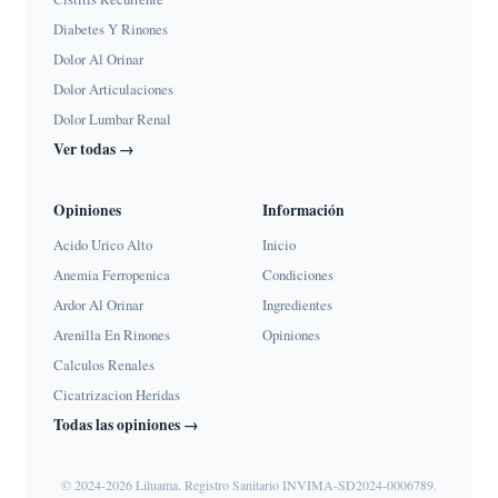
Diabetes Y Rinones
Dolor Al Orinar
Dolor Articulaciones
Dolor Lumbar Renal
Ver todas →
Opiniones
Información
Acido Urico Alto
Inicio
Anemia Ferropenica
Condiciones
Ardor Al Orinar
Ingredientes
Arenilla En Rinones
Opiniones
Calculos Renales
Cicatrizacion Heridas
Todas las opiniones →
© 2024-2026 Liluama. Registro Sanitario INVIMA-SD2024-0006789.