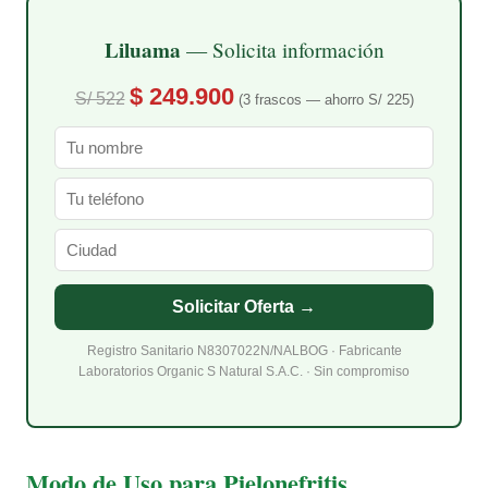
Liluama
— Solicita información
$ 249.900
S/ 522
(3 frascos — ahorro S/ 225)
Solicitar Oferta →
Registro Sanitario N8307022N/NALBOG · Fabricante
Laboratorios Organic S Natural S.A.C. · Sin compromiso
Modo de Uso para Pielonefritis