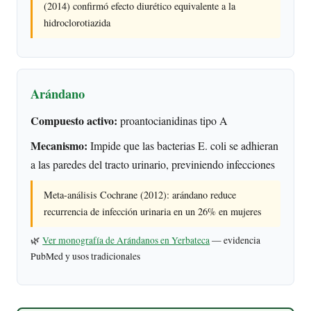
(2014) confirmó efecto diurético equivalente a la
hidroclorotiazida
Arándano
Compuesto activo:
proantocianidinas tipo A
Mecanismo:
Impide que las bacterias E. coli se adhieran
a las paredes del tracto urinario, previniendo infecciones
Meta-análisis Cochrane (2012): arándano reduce
recurrencia de infección urinaria en un 26% en mujeres
🌿
Ver monografía de Arándanos en Yerbateca
— evidencia
PubMed y usos tradicionales