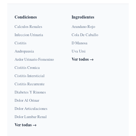
Condiciones
Ingredientes
Calculos Renales
Arandano Rojo
Infeccion Urinaria
Cola De Caballo
Cistitis
D Manosa
Andropausia
Uva Ursi
Ver todos →
Ardor Urinario Femenino
Cistitis Cronica
Cistitis Intersticial
Cistitis Recurrente
Diabetes Y Rinones
Dolor Al Orinar
Dolor Articulaciones
Dolor Lumbar Renal
Ver todas →